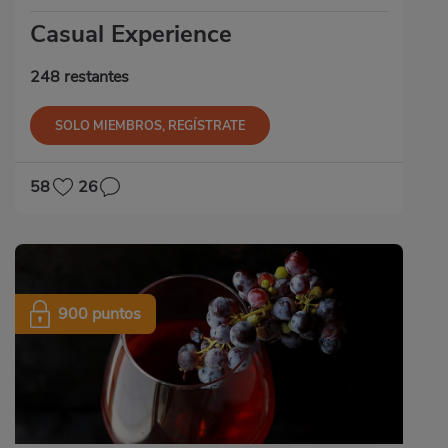
Casual Experience
248 restantes
SOLO MIEMBROS, REGÍSTRATE
58
26
900 puntos