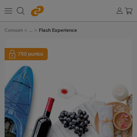
Consum
>
...
>
Flash Experience
750 puntos