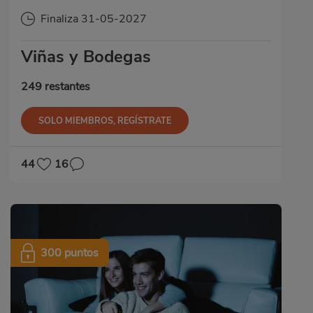
Finaliza 31-05-2027
Viñas y Bodegas
249 restantes
SOLO MIEMBROS, REGÍSTRATE
44
16
300 puntos