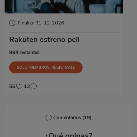
Finaliza 31-12-2026
Rakuten estreno peli
994 restantes
SOLO MIEMBROS, REGÍSTRATE
56
12
Comentarios
(19)
¿Qué opinas?