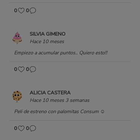
0
0
SILVIA GIMENO
Hace 10 meses
Empiezo a acumular puntos.. Quiero esto!!
0
0
ALICIA CASTERA
Hace 10 meses 3 semanas
Peli de estreno con palomitas Consum ☺️
0
0