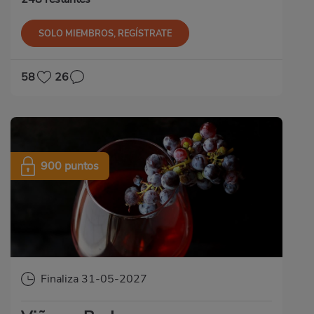
SOLO MIEMBROS, REGÍSTRATE
58
26
900 puntos
Finaliza 31-05-2027