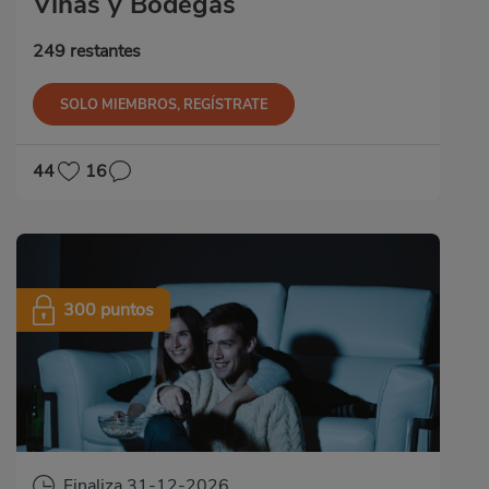
Viñas y Bodegas
249 restantes
SOLO MIEMBROS, REGÍSTRATE
44
16
300 puntos
Finaliza 31-12-2026