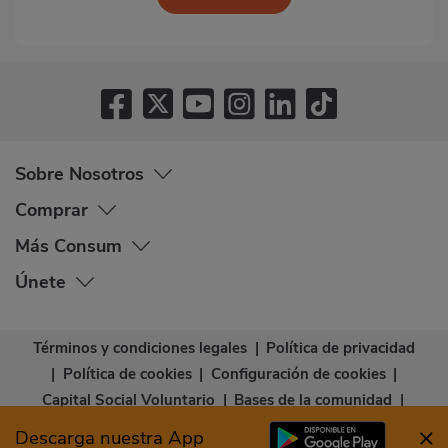
Sobre Nosotros
Comprar
Más Consum
Únete
Términos y condiciones legales
|
Política de privacidad
|
Política de cookies
|
Configuración de cookies
|
Capital Social Voluntario
|
Bases de la comunidad
|
Declaración de accesibilidad
Descarga nuestra App