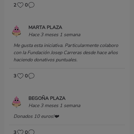
2
0
MARTA PLAZA
Hace 3 meses 1 semana
Me gusta esta iniciativa. Particularmente colaboro
con la Fundación Josep Carreras desde hace años
haciendo donativos puntuales.
3
0
BEGOÑA PLAZA
Hace 3 meses 1 semana
Donados 10 euros!❤️
3
0