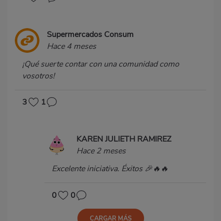
Supermercados Consum
Hace 4 meses
¡Qué suerte contar con una comunidad como
vosotros!
3
1
KAREN JULIETH RAMIREZ
Hace 2 meses
Excelente iniciativa. Éxitos 🎉🔥🔥
0
0
CARGAR MÁS