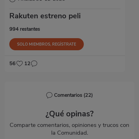
Rakuten estreno peli
994 restantes
SOLO MIEMBROS, REGÍSTRATE
56
12
Comentarios
(22)
¿Qué opinas?
Comparte comentarios, opiniones y trucos con
la Comunidad.