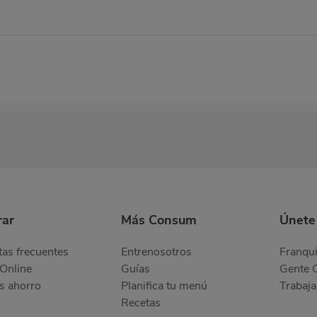
ar
Más Consum
Únete
as frecuentes
Entrenosotros
Franqui
Online
Guías
Gente 
s ahorro
Planifica tu menú
Trabaja
Recetas