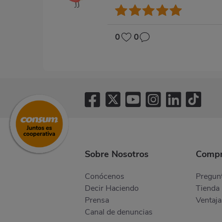
0
0
Sobre Nosotros
Compr
Conócenos
Pregunt
Decir Haciendo
Tienda 
Prensa
Ventaja
Canal de denuncias