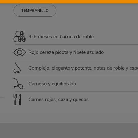
TEMPRANILLO
4-6 meses en barrica de roble
Rojo cereza picota y ribete azulado
Complejo, elegante y potente, notas de roble y esp
Carnoso y equilibrado
Carnes rojas, caza y quesos