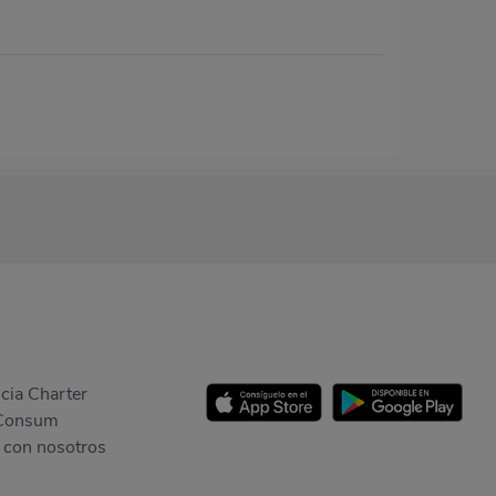
cia Charter
Consum
 con nosotros