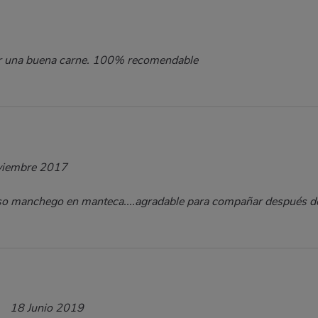
ar una buena carne. 100% recomendable
viembre 2017
 manchego en manteca....agradable para compañar después de
18 Junio 2019