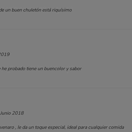
de un buen chuletón está riquísimo
2019
e he probado tiene un buencolor y sabor
Junio 2018
venaro , le da un toque especial, ideal para cualquier comida