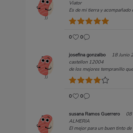
Viator
Es de mi tierra y acompañado 
0
0
josefina gonzalbo
18 Junio 
castellon 12004
de los mejores tempranillo qu
0
0
susana Ramos Guerrero
08 
ALMERIA
El mejor para un buen tinto de 