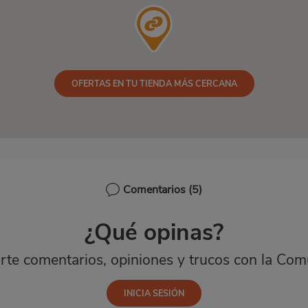
OFERTAS EN TU TIENDA MÁS CERCANA
Comentarios
(5)
¿Qué opinas?
te comentarios, opiniones y trucos con la Com