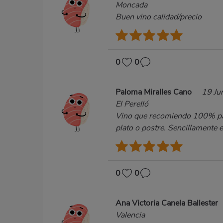
Moncada
Buen vino calidad/precio
0
0
Paloma Miralles Cano
19 Ju
El Perelló
Vino que recomiendo 100% para
plato o postre. Sencillamente 
0
0
Ana Victoria Canela Ballester
Valencia