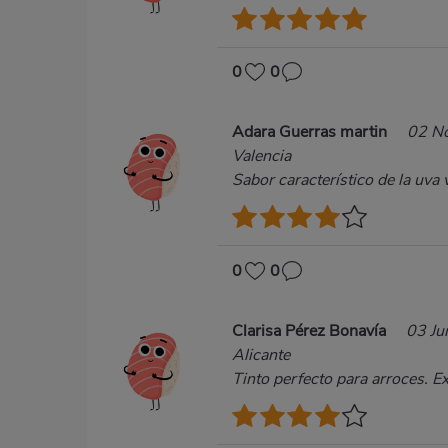
0
0
Adara Guerras martin
02 N
Valencia
Sabor característico de la uva 
0
0
Clarisa Pérez Bonavía
03 Ju
Alicante
Tinto perfecto para arroces. Ex