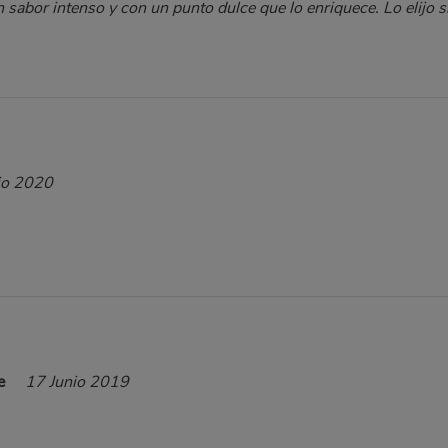
 sabor intenso y con un punto dulce que lo enriquece. Lo elijo
io 2020
te
17 Junio 2019