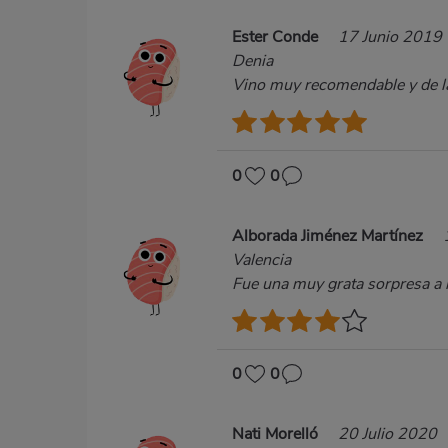
Ester Conde
17 Junio 2019
Denia
Vino muy recomendable y de la
0
0
Alborada Jiménez Martínez
Valencia
Fue una muy grata sorpresa a
0
0
Nati Morelló
20 Julio 2020