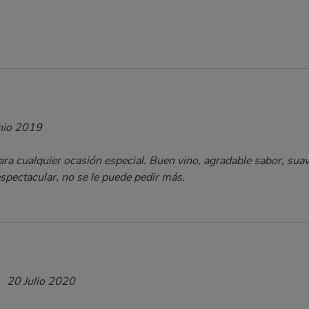
nio 2019
 cualquier ocasión especial. Buen vino, agradable sabor, suav
espectacular, no se le puede pedir más.
20 Julio 2020