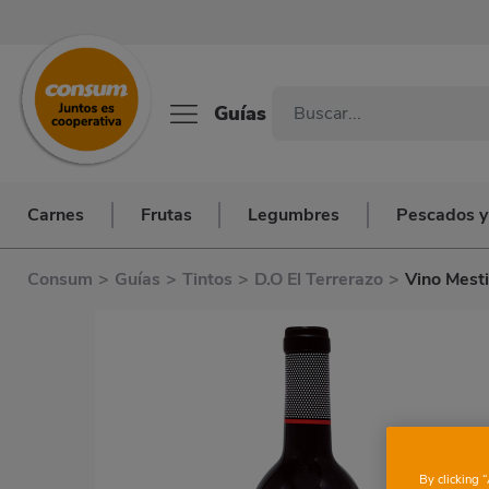
Guías
Carnes
Frutas
Legumbres
Pescados y
Consum
>
Guías
>
Tintos
>
D.O El Terrerazo
>
Vino Mesti
By clicking 