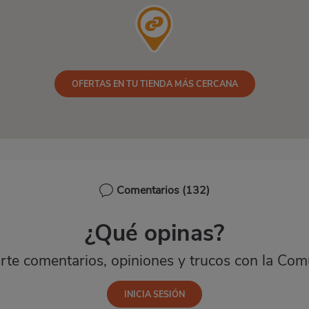
OFERTAS EN TU TIENDA MÁS CERCANA
Comentarios
(132)
¿Qué opinas?
te comentarios, opiniones y trucos con la Com