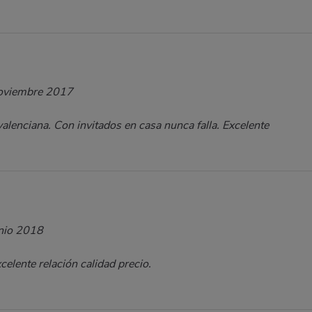
oviembre 2017
valenciana. Con invitados en casa nunca falla. Excelente
nio 2018
celente relación calidad precio.