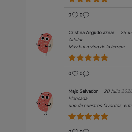
0
0
Cristina Argudo aznar
23 Ju
Alfafar
Muy buen vino de la terreta
0
0
Majo Salvador
28 Julio 202
Moncada
uno de nuestros favoritos, entr