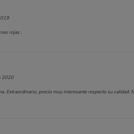
2019
nes rojas .
o 2020
a. Extraordinario, precio muy interesante respecto su calidad. 