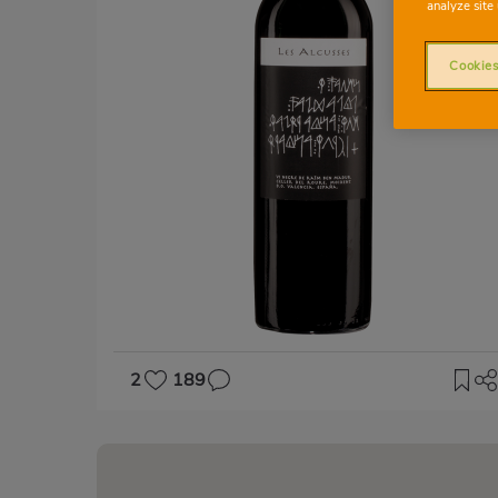
analyze site 
Cookies
2
189