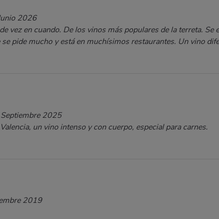
Junio 2026
e vez en cuando. De los vinos más populares de la terreta. Se 
e pide mucho y está en muchísimos restaurantes. Un vino difer
 Septiembre 2025
alencia, un vino intenso y con cuerpo, especial para carnes.
iembre 2019