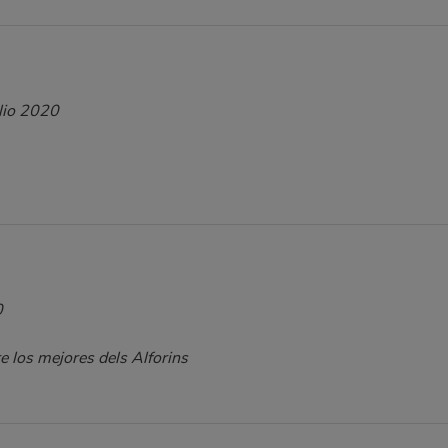
lio 2020
0
e los mejores dels Alforins