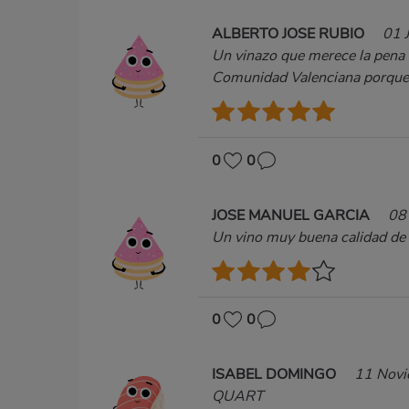
ALBERTO JOSE RUBIO
01 
Un vinazo que merece la pena d
Comunidad Valenciana porque s
0
0
JOSE MANUEL GARCIA
08
Un vino muy buena calidad de V
0
0
ISABEL DOMINGO
11 Nov
QUART