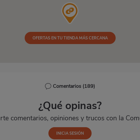
OFERTAS EN TU TIENDA MÁS CERCANA
Comentarios
(189)
¿Qué opinas?
te comentarios, opiniones y trucos con la Com