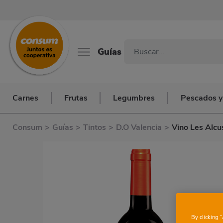
Guías
Carnes
Frutas
Legumbres
Pescados y
Consum
>
Guías
>
Tintos
>
D.O Valencia
>
Vino Les Alcu
By clicking 