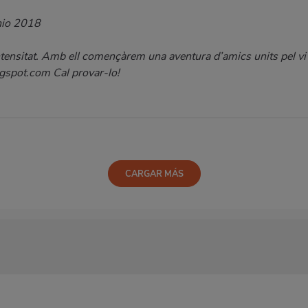
nio 2018
ntensitat. Amb ell començàrem una aventura d’amics units pel vi i
gspot.com Cal provar-lo!
CARGAR MÁS