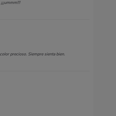
 ¡¡¡ummm!!!
olor precioso. Siempre sienta bien.