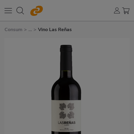
Consum
>
...
>
Vino Las Reñas