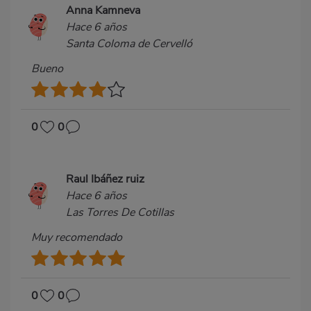
Anna Kamneva
Hace 6 años
Santa Coloma de Cervelló
Bueno
0
0
Raul Ibáñez ruiz
Hace 6 años
Las Torres De Cotillas
Muy recomendado
0
0