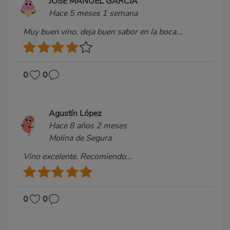
JOSE MANUEL GARCIA
Hace 5 meses 1 semana
Muy buen vino, deja buen sabor en la boca...
0
0
Agustín López
Hace 8 años 2 meses
Molina de Segura
Vino excelente. Recomiendo...
0
0