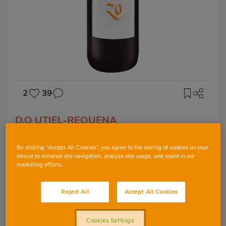
2
39
D.O UTIEL-REQUENA
Vino Enterizo
By clicking “Accept All Cookies”, you agree to the storing of cookies on your
device to enhance site navigation, analyze site usage, and assist in our
marketing efforts.
BOBAL
TEMPRANILLO
Reject All
Accept All Cookies
Cookies Settings