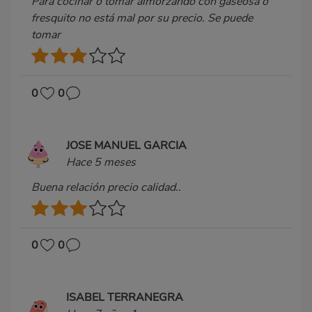
Para cocinar o tomar almorzando con gaseosa o
fresquito no está mal por su precio. Se puede
tomar
0
0
JOSE MANUEL GARCIA
Hace 5 meses
Buena relación precio calidad..
0
0
ISABEL TERRANEGRA