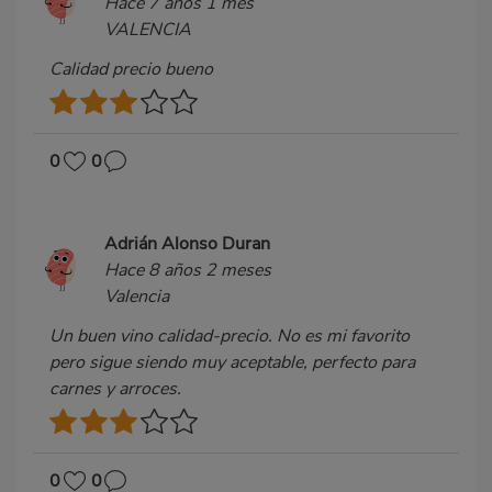
Hace 7 años 1 mes
VALENCIA
Calidad precio bueno
0
0
Adrián Alonso Duran
Hace 8 años 2 meses
Valencia
Un buen vino calidad-precio. No es mi favorito
pero sigue siendo muy aceptable, perfecto para
carnes y arroces.
0
0