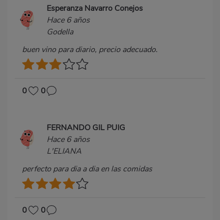
Esperanza Navarro Conejos
Hace 6 años
Godella
buen vino para diario, precio adecuado.
0
0
FERNANDO GIL PUIG
Hace 6 años
L'ELIANA
perfecto para dia a dia en las comidas
0
0