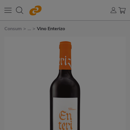
Consum
>
...
>
Vino Enterizo