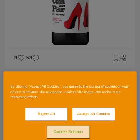
3
53
D.O VALENCIA
Con un par
By clicking “Accept All Cookies”, you agree to the storing of cookies on your
device to enhance site navigation, analyze site usage, and assist in our
marketing efforts.
Reject All
Accept All Cookies
MONASTRELL
PETIT VERDOT
Cookies Settings