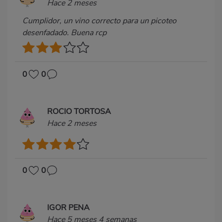
Hace 2 meses
Cumplidor, un vino correcto para un picoteo
desenfadado. Buena rcp
0
0
ROCIO TORTOSA
Hace 2 meses
0
0
IGOR PENA
Hace 5 meses 4 semanas