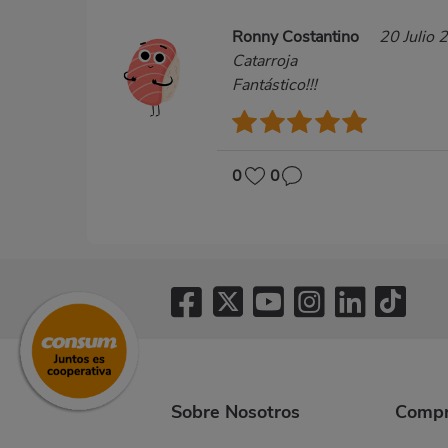
Ronny Costantino
20 Julio 
Catarroja
Fantástico!!!
0
0
Sobre Nosotros
Compr