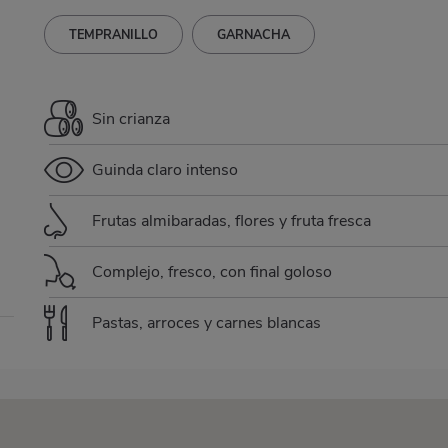
TEMPRANILLO
GARNACHA
Sin crianza
Guinda claro intenso
Frutas almibaradas, flores y fruta fresca
Complejo, fresco, con final goloso
Pastas, arroces y carnes blancas