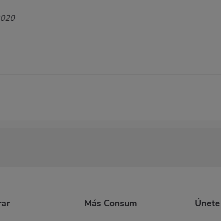
2020
ar
Más Consum
Únete