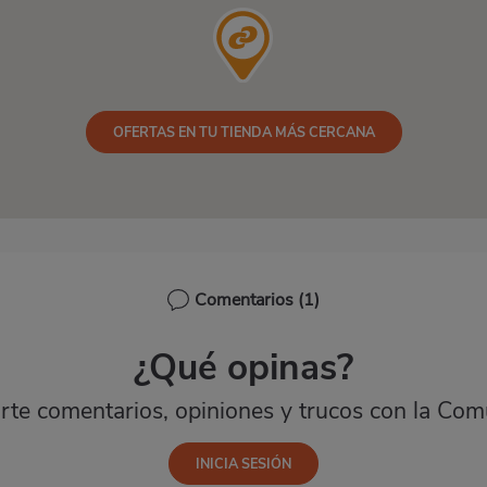
OFERTAS EN TU TIENDA MÁS CERCANA
Comentarios
(1)
¿Qué opinas?
te comentarios, opiniones y trucos con la Com