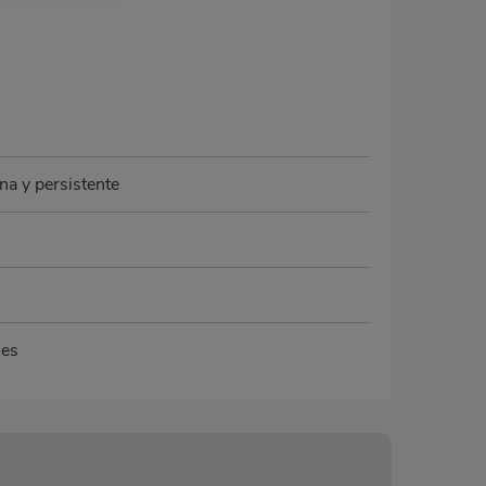
na y persistente
ces