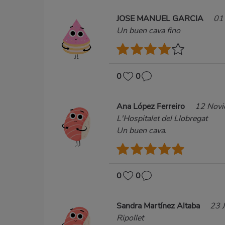
JOSE MANUEL GARCIA
01
Un buen cava fino
0
0
Ana López Ferreiro
12 Nov
L'Hospitalet del Llobregat
Un buen cava.
0
0
Sandra Martínez Altaba
23 
Ripollet