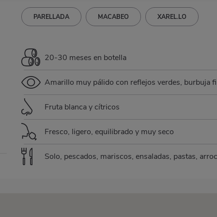
PARELLADA
MACABEO
XAREL.LO
20-30 meses en botella
Amarillo muy pálido con reflejos verdes, burbuja fi
Fruta blanca y cítricos
Fresco, ligero, equilibrado y muy seco
Solo, pescados, mariscos, ensaladas, pastas, arro