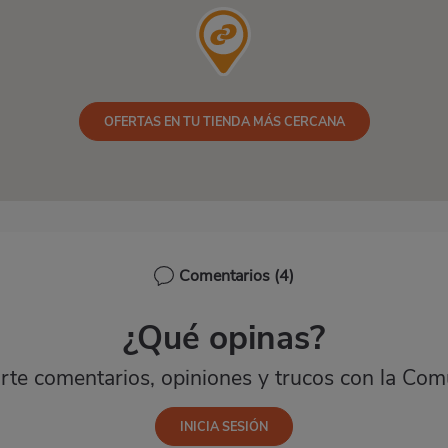
OFERTAS EN TU TIENDA MÁS CERCANA
Comentarios
(4)
¿Qué opinas?
te comentarios, opiniones y trucos con la Com