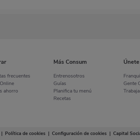
ar
Más Consum
Únete
as frecuentes
Entrenosotros
Franqui
Online
Guías
Gente 
s ahorro
Planifica tu menú
Trabaja
Recetas
|
Política de cookies
|
Configuración de cookies
|
Capital Soci