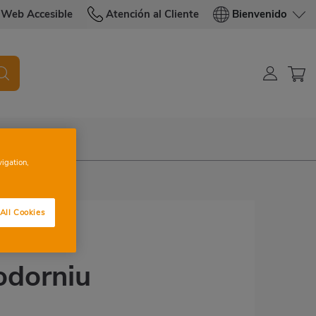
Web Accesible
Atención al Cliente
Bienvenido
vigation,
All Cookies
odorniu