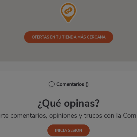
OFERTAS EN TU TIENDA MÁS CERCANA
Comentarios
()
¿Qué opinas?
te comentarios, opiniones y trucos con la Com