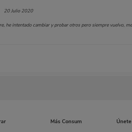
20 Julio 2020
ure, he intentado cambiar y probar otros pero siempre vuelvo, m
ar
Más Consum
Únete