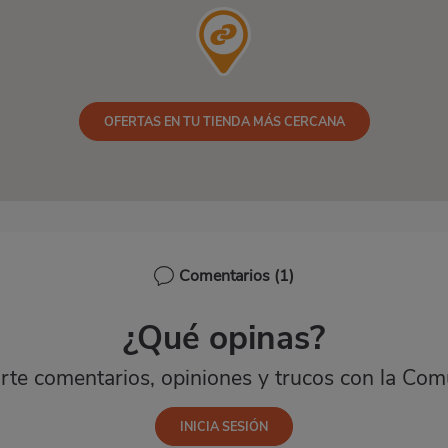
OFERTAS EN TU TIENDA MÁS CERCANA
Comentarios
(1)
¿Qué opinas?
te comentarios, opiniones y trucos con la Com