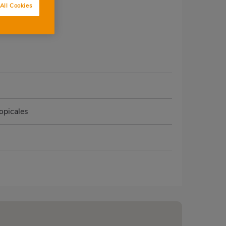
All Cookies
ropicales