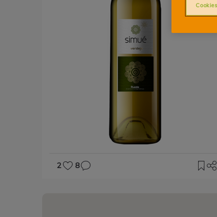
Cookies
2
8