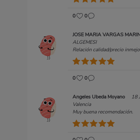
0
0
JOSE MARIA VARGAS MARI
ALGEMESI
Relación calidad/precio inmejo
0
0
Angeles Ubeda Moyano
18 
Valencia
Muy buena recomendación.