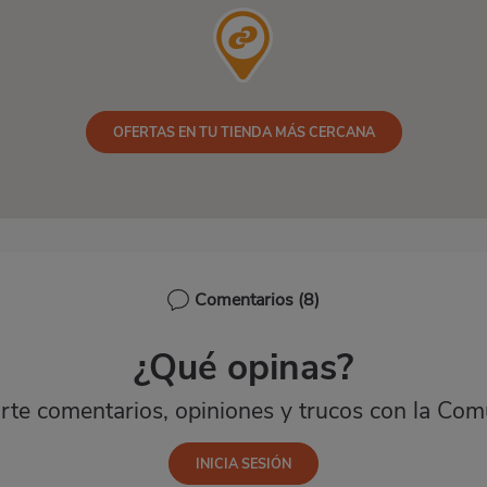
OFERTAS EN TU TIENDA MÁS CERCANA
Comentarios
(8)
¿Qué opinas?
te comentarios, opiniones y trucos con la Com