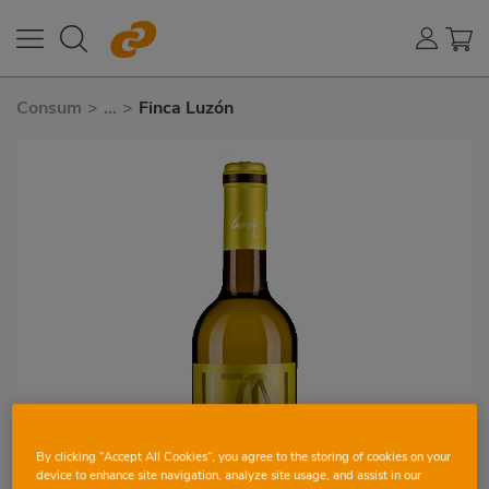
Consum
>
...
>
Finca Luzón
By clicking “Accept All Cookies”, you agree to the storing of cookies on your
device to enhance site navigation, analyze site usage, and assist in our