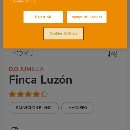
marketing efforts.
Reject All
Accept All Cookies
Cookies Settings
4
2
D.O JUMILLA
Finca Luzón
SAUVIGNON BLANC
MACABEO