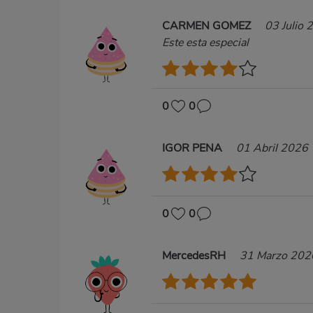
CARMEN GOMEZ
03 Julio 
Este esta especial
0
0
IGOR PENA
01 Abril 2026
0
0
MercedesRH
31 Marzo 202