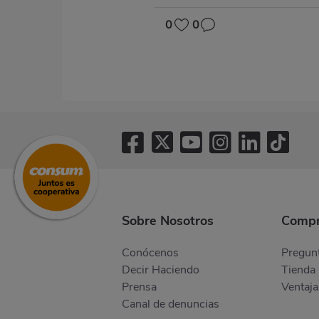
0
0
Sobre Nosotros
Compr
Conócenos
Pregunt
Decir Haciendo
Tienda 
Prensa
Ventaja
Canal de denuncias