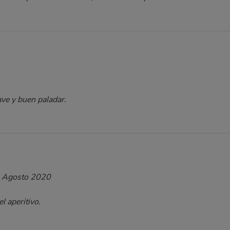
ve y buen paladar.
 Agosto 2020
 aperitivo.