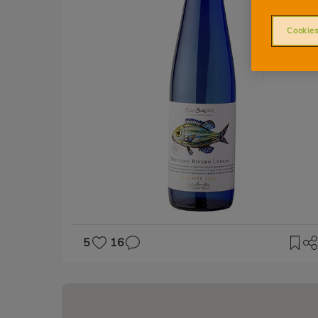
Cookies
5
16