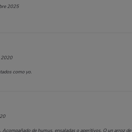
bre 2025
o 2020
utados como yo.
020
o. Acompañado de humus, ensaladas o aperitivos. O un arroz d