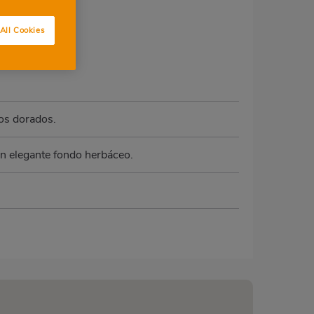
All Cookies
ejos dorados.
 un elegante fondo herbáceo.