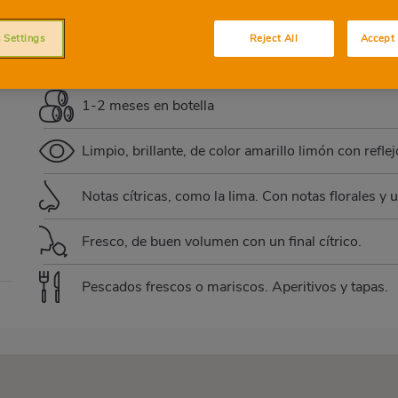
ALBARIÑO
 Settings
Reject All
Accept 
1-2 meses en botella
Limpio, brillante, de color amarillo limón con refl
Notas cítricas, como la lima. Con notas florales y
Fresco, de buen volumen con un final cítrico.
Pescados frescos o mariscos. Aperitivos y tapas.