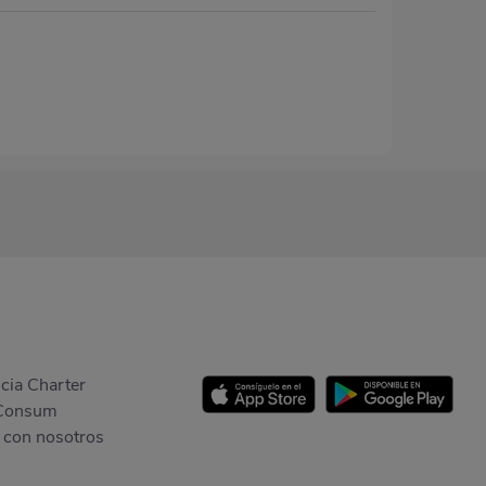
cia Charter
Consum
 con nosotros