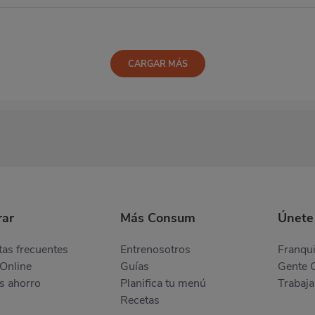
CARGAR MÁS
ar
Más Consum
Únete
as frecuentes
Entrenosotros
Franqui
Online
Guías
Gente 
s ahorro
Planifica tu menú
Trabaja
Recetas