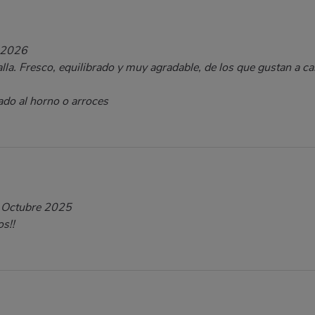
 2026
lla. Fresco, equilibrado y muy agradable, de los que gustan a ca
ado al horno o arroces
 Octubre 2025
s!!