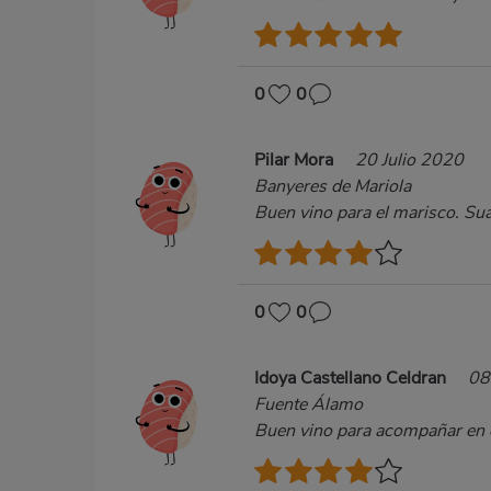
0
0
Pilar Mora
20 Julio 2020
Banyeres de Mariola
Buen vino para el marisco. Sua
0
0
Idoya Castellano Celdran
08
Fuente Álamo
Buen vino para acompañar en el