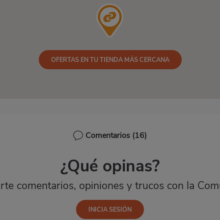
OFERTAS EN TU TIENDA MÁS CERCANA
Comentarios
(16)
¿Qué opinas?
te comentarios, opiniones y trucos con la Com