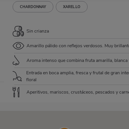
CHARDONNAY
XAREL.LO
Sin crianza
Amarillo pálido con reflejos verdosos. Muy brillante
Aroma intenso que combina fruta amarilla, blanca 
Entrada en boca amplia, fresca y frutal de gran int
floral
Aperitivos, mariscos, crustáceos, pescados y carn