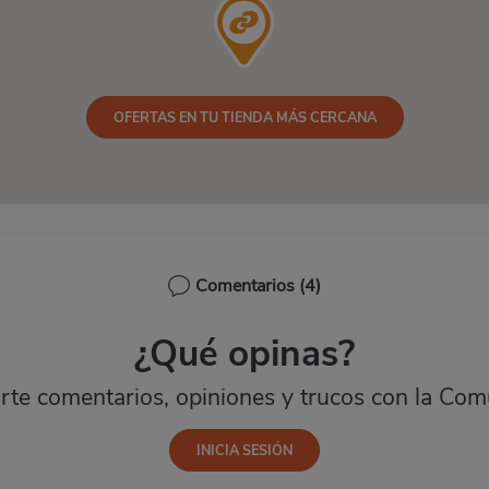
OFERTAS EN TU TIENDA MÁS CERCANA
Comentarios
(4)
¿Qué opinas?
te comentarios, opiniones y trucos con la Com