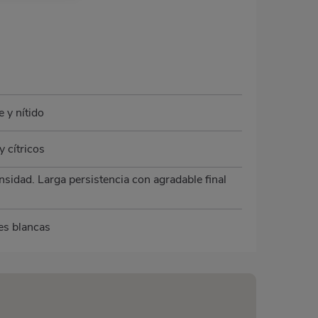
 y nítido
y cítricos
ensidad. Larga persistencia con agradable final
es blancas