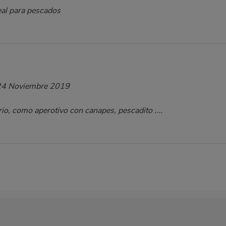
deal para pescados
24 Noviembre 2019
io, como aperotivo con canapes, pescadito ....