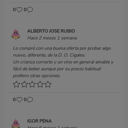
0
0
ALBERTO JOSE RUBIO
Hace 2 meses 1 semana
Lo compré con una buena oferta por probar algo
nuevo, diferente, de la D. O. Cigales.
Un crianza correcto y un vino en general amable y
fácil de beber aunque por su precio habitual
prefiero otras opciones.
0
0
IGOR PENA
Hace 6 meses 1 semana