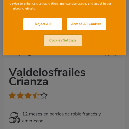
device to enhance site navigation, analyze site usage, and assist in our
marketing efforts.
Reject All
Accept All Cookies
Cookies Settings
2
3
Valdelosfrailes
Crianza
12 meses en barrica de roble francés y
americano