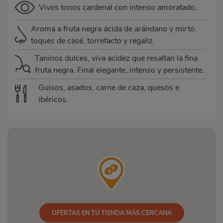
Vivos tonos cardenal con intenso amoratado.
Aroma a fruta negra ácida de arándano y mirto.
toques de casé, torrefacto y regaliz.
Taninos dulces, viva acidez que resaltan la fina
fruta negra. Final elegante, intenso y persistente.
Guisos, asados, carne de caza, quesos e
ibéricos.
OFERTAS EN TU TIENDA MÁS CERCANA