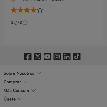
0
0
Sobre Nosotros
Comprar
Más Consum
Únete