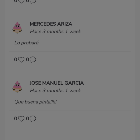
0
0
MERCEDES ARIZA
Hace 3 months 1 week
Lo probaré
0
0
JOSE MANUEL GARCIA
Hace 3 months 1 week
Que buena pinta!!!!!
0
0