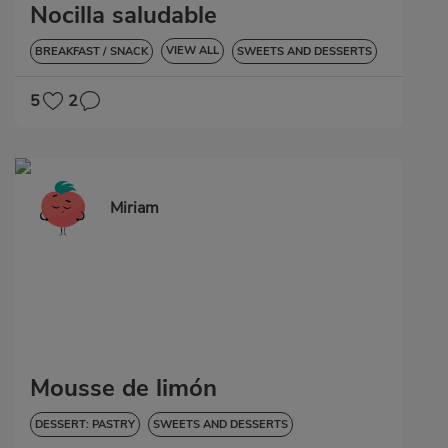
Nocilla saludable
VIEW ALL
BREAKFAST / SNACK
SWEETS AND DESSERTS
GLUTEN-FREE
5
2
Miriam
Mousse de limón
DESSERT: PASTRY
SWEETS AND DESSERTS