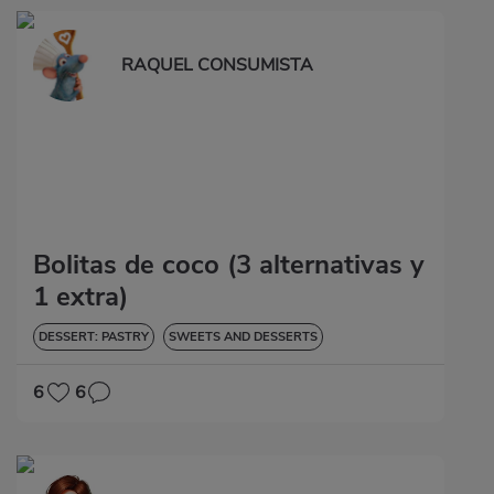
RAQUEL CONSUMISTA
Bolitas de coco (3 alternativas y
1 extra)
DESSERT: PASTRY
SWEETS AND DESSERTS
6
6