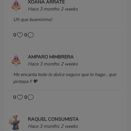
XOANA ARRATE
Hace 3 months 2 weeks
Uh que buenisimo!
0
0
AMPARO MIMBRERA
Hace 3 months 2 weeks
Me encanta todo lo dulce seguro que lo hago , que
pintaza !! 💖
0
0
RAQUEL CONSUMISTA
Hace 3 months 2 weeks