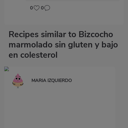
0
0
Recipes similar to Bizcocho
marmolado sin gluten y bajo
en colesterol
MARIA IZQUIERDO