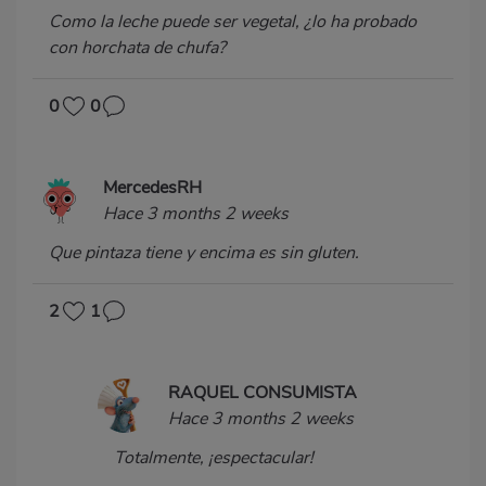
Como la leche puede ser vegetal, ¿lo ha probado
con horchata de chufa?
0
0
MercedesRH
Hace 3 months 2 weeks
Que pintaza tiene y encima es sin gluten.
2
1
RAQUEL CONSUMISTA
Hace 3 months 2 weeks
Totalmente, ¡espectacular!