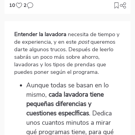
10
2
Imagen
destacada
Entender la lavadora
necesita de tiempo y
Body
de experiencia, y en este
post
queremos
darte algunos trucos. Después de leerlo
sabrás un poco más sobre ahorro,
lavadoras y los tipos de prendas que
puedes poner según el programa.
Aunque todas se basan en lo
mismo,
cada lavadora tiene
pequeñas diferencias y
cuestiones específicas
. Dedica
unos cuantos minutos a mirar
qué programas tiene, para qué