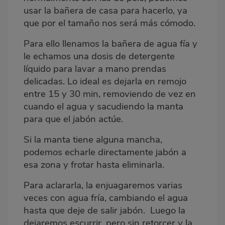
usar la bañera de casa para hacerlo, ya
que por el tamaño nos será más cómodo.
Para ello llenamos la bañera de agua fía y
le echamos una dosis de detergente
líquido para lavar a mano prendas
delicadas. Lo ideal es dejarla en remojo
entre 15 y 30 min, removiendo de vez en
cuando el agua y sacudiendo la manta
para que el jabón actúe.
Si la manta tiene alguna mancha,
podemos echarle directamente jabón a
esa zona y frotar hasta eliminarla.
Para aclararla, la enjuagaremos varias
veces con agua fría, cambiando el agua
hasta que deje de salir jabón. Luego la
dejaremos escurrir, pero sin retorcer y la