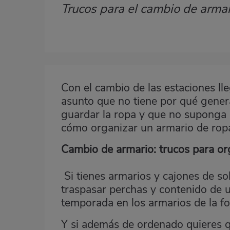
Trucos para el cambio de armar
Subtítulo
Imagen
destacada
Con el cambio de las estaciones l
Body
asunto que no tiene por qué genera
guardar la ropa y que no suponga u
cómo organizar un armario de rop
Cambio de armario: trucos para or
Si tienes armarios y cajones de so
traspasar perchas y contenido de u
temporada en los armarios de la f
Y si además de ordenado quieres q