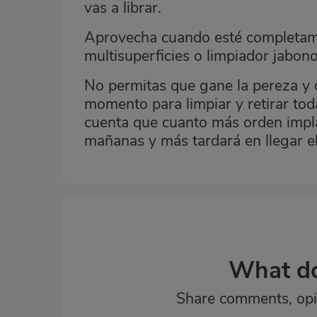
vas a librar.
Aprovecha cuando esté completame
multisuperficies
o limpiador jabon
No permitas que gane la pereza y d
momento para limpiar y retirar tod
cuenta que cuanto más orden implan
mañanas y más tardará en llegar el
What do
Share comments, opi