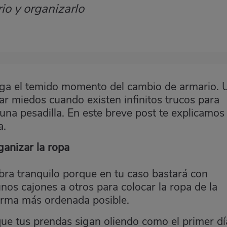
io y organizarlo
lega el temido momento del cambio de armario. 
r miedos cuando existen infinitos trucos para
na pesadilla. En este breve post te explicamos
a.
ganizar la ropa
bra tranquilo porque en tu caso
bastará con
nos cajones a otros para colocar la ropa de la
orma más ordenada posible.
ue tus prendas sigan oliendo como el primer dí