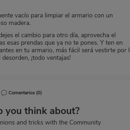
nte vacío para limpiar el armario con un
oso madera.
ejes el cambio para otro día, aprovecha el
as esas prendas que ya no te pones. Y ten en
tes en tu armario, más fácil será vestirte por 
 desorden, ¡todo ventajas!
Comentarios
(0)
 you think about?
nions and tricks with the Community