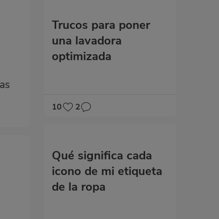
Trucos para poner
una lavadora
optimizada
las
10
2
Qué significa cada
icono de mi etiqueta
de la ropa