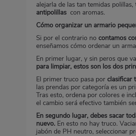
alejarla de las tan temidas polill
antipolillas
con aromas.
Cómo organizar un armario peque
Si por el contrario no
contamos con
enseñamos cómo ordenar un arma
En primer lugar, y sin peros que v
para limpiar, estos son los dos pri
El primer truco pasa por
clasificar
las prendas por categoría es un pri
Tras esto, ordena por colores e in
el cambio será efectivo también se
En segundo lugar, debes sacar tod
nuevo.
En esto no hay truco. Vacia
jabón de PH neutro, seleccionar pr