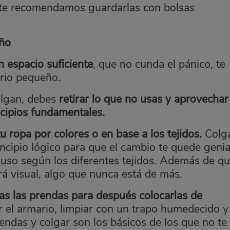
as, te recomendamos guardarlas con bolsas
ño
 espacio suficiente
, que no cunda el pánico, te
rio pequeño.
algan, debes
retirar lo que no usas y aprovechar
ncipios fundamentales.
 tu ropa por colores o en base a los tejidos.
Colg
ncipio lógico para que el cambio te quede genia
cluso según los diferentes tejidos. Además de q
rá visual, algo que nunca está de más.
as las prendas para después colocarlas de
r el armario, limpiar con un
trapo
humedecido y
endas y colgar son los básicos de los que no te