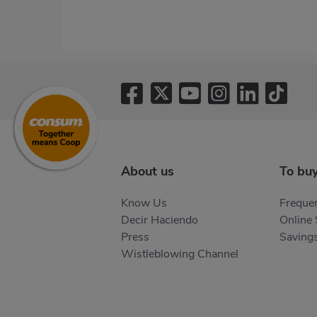
About us
To bu
Know Us
Frequen
Decir Haciendo
Online
Press
Saving
Wistleblowing Channel