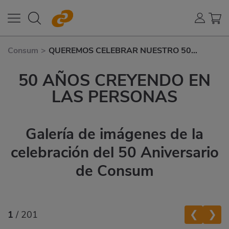
Consum
>
QUEREMOS CELEBRAR NUESTRO 50
ANIVERSARIO DE LA FORMA MÁS DULCE
50 AÑOS CREYENDO EN
LAS PERSONAS
Galería de imágenes de la
celebración del 50 Aniversario
de Consum
❮
❯
1
/ 201