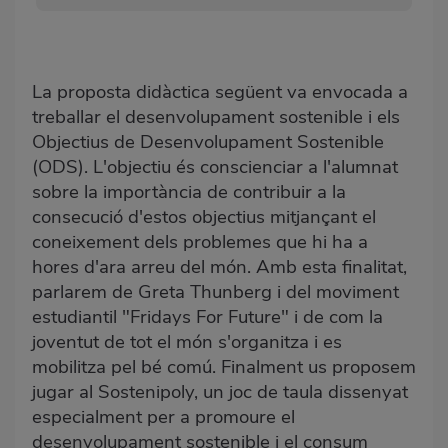
La proposta didàctica següent va envocada a
treballar el desenvolupament sostenible i els
Objectius de Desenvolupament Sostenible
(ODS). L'objectiu és conscienciar a l'alumnat
sobre la importància de contribuir a la
consecució d'estos objectius mitjançant el
coneixement dels problemes que hi ha a
hores d'ara arreu del món. Amb esta finalitat,
parlarem de Greta Thunberg i del moviment
estudiantil "Fridays For Future" i de com la
joventut de tot el món s'organitza i es
mobilitza pel bé comú. Finalment us proposem
jugar al Sostenipoly, un joc de taula dissenyat
especialment per a promoure el
desenvolupament sostenible i el consum