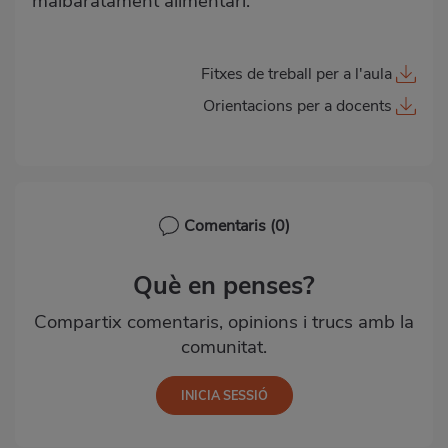
malbaratament alimentari.
Fitxes de treball per a l'aula
Orientacions per a docents
Comentaris
(0)
Què en penses?
Compartix comentaris, opinions i trucs amb la
comunitat.