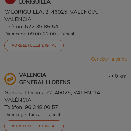
LORIGUILLA
C/ LORIGUILLA, 2, 46025, VALÈNCIA,
VALENCIA
Telèfon:
622 39 86 54
Diumenge: 09:00-22:00
-
Tancat
VORE EL FULLET DIGITAL
Conéixer la tenda
VALENCIA
0 km
GENERAL LLORENS
General Llorens, 22, 46025, VALÈNCIA,
VALÈNCIA
Telèfon:
96 348 00 57
Diumenge: Tancat
-
Tancat
VORE EL FULLET DIGITAL