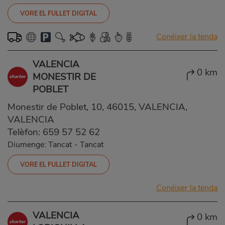
VORE EL FULLET DIGITAL
Conéixer la tenda
VALENCIA
0 km
MONESTIR DE
POBLET
Monestir de Poblet, 10, 46015, VALENCIA,
VALENCIA
Telèfon:
659 57 52 62
Diumenge: Tancat
-
Tancat
VORE EL FULLET DIGITAL
Conéixer la tenda
VALENCIA
0 km