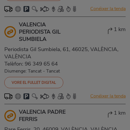
Conéixer la tenda
VALENCIA
1 km
PERIODISTA GIL
SUMBIELA
Periodista Gil Sumbiela, 61, 46025, VALÈNCIA,
VALÈNCIA
Telèfon:
96 349 65 64
Diumenge: Tancat
-
Tancat
VORE EL FULLET DIGITAL
Conéixer la tenda
VALENCIA PADRE
1 km
FERRIS
Pare Ferris, 20, 46009, VALÈNCIA, VALÈNCIA