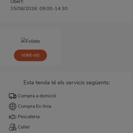
Obert:
15/08/2026: 09:00-14:30
VORE-HO
Esta tenda té els servicis següents:
Compra a domicili
Compra En línia
Pescateria
Celler