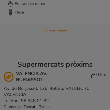
Fruites i verdures
Fleca
Carregar mapa
Supermercats pròxims
VALENCIA AV.
0 km
BURJASSOT
Av. de Burjassot, 126, 46025, VALÈNCIA,
VALÈNCIA
Telèfon:
96 348 01 82
Diumenge: Tancat
-
Tancat