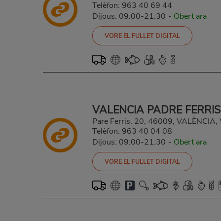
Telèfon:
963 40 69 44
Dijous: 09:00-21:30
-
Obert ara
VORE EL FULLET DIGITAL
VALENCIA PADRE FERRIS
Pare Ferris, 20, 46009, VALÈNCIA
Telèfon:
963 40 04 08
Dijous: 09:00-21:30
-
Obert ara
VORE EL FULLET DIGITAL