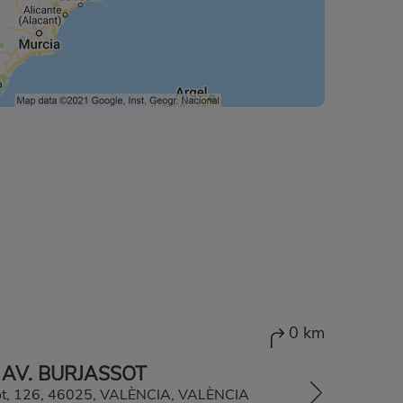
0 km
 AV. BURJASSOT
sot, 126, 46025, VALÈNCIA, VALÈNCIA