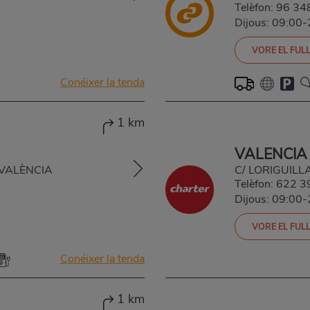
Telèfon:
96 34
Dijous: 09:00
VORE EL FULL
Conéixer la tenda
1 km
VALENCIA
, VALÈNCIA
C/ LORIGUILL
Telèfon:
622 3
Dijous: 09:00
VORE EL FULL
Conéixer la tenda
1 km