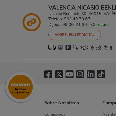
VALENCIA NICASIO BEN
Nicasio Benlloch, 80, 46015, VAL
Telèfon:
963 49 73 67
Dijous: 09:00-21:30
-
Obert ara
VORE EL FULLET DIGITAL
Sobre Nosaltres
Compr
Coneix-nos
Avantat