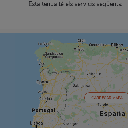
Esta tenda té els servicis següents:
CARREGAR MAPA