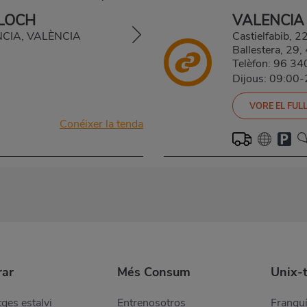
LLOCH
VALENCIA
ÈNCIA, VALÈNCIA
Castielfabib, 22
Ballestera, 2
Telèfon:
96 34
Dijous: 09:00
VORE EL FULL
Conéixer la tenda
ar
Més Consum
Unix-
ges estalvi
Entrenosotros
Franquí