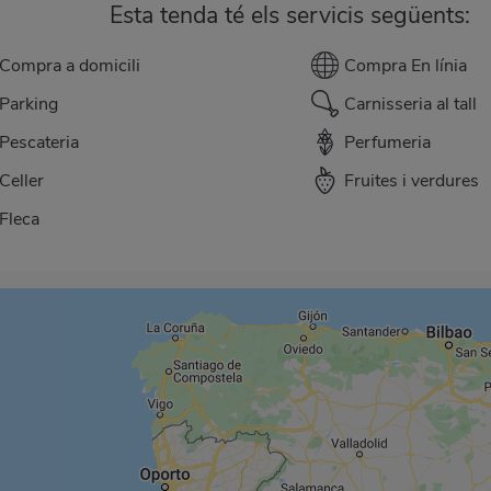
Esta tenda té els servicis següents:
Compra a domicili
Compra En línia
Parking
Carnisseria al tall
Pescateria
Perfumeria
Celler
Fruites i verdures
Fleca