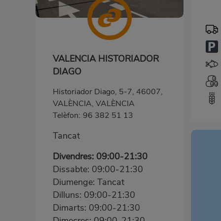
VALENCIA HISTORIADOR
DIAGO
Historiador Diago, 5-7, 46007,
VALÈNCIA, VALÈNCIA
Telèfon:
96 382 51 13
Tancat
Divendres: 09:00-21:30
Dissabte: 09:00-21:30
Diumenge: Tancat
Dilluns: 09:00-21:30
Dimarts: 09:00-21:30
Dimecres: 09:00-21:30