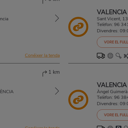
VALENCIA
ncia
Sant Vicent, 
Telèfon:
96 34
Divendres: 09
VORE EL FULL
Conéixer la tenda
1 km
VALENCIA
LÈNCIA
Àngel Guimerà
Telèfon:
96 38
Divendres: 09
VORE EL FULL