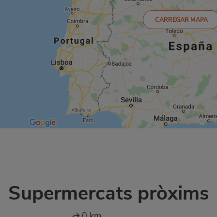
CARREGAR MAPA
Supermercats pròxims
0 km