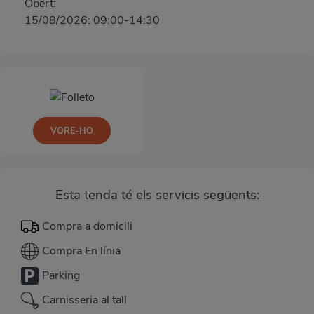
Obert:
15/08/2026: 09:00-14:30
VORE-HO
Esta tenda té els servicis següents:
Compra a domicili
Compra En línia
Parking
Carnisseria al tall