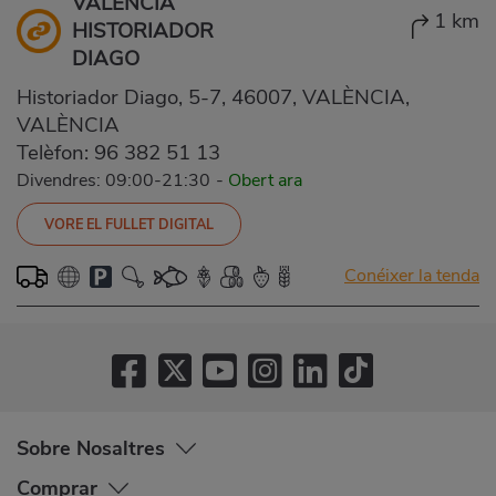
VALENCIA
1 km
HISTORIADOR
DIAGO
Historiador Diago, 5-7, 46007, VALÈNCIA,
VALÈNCIA
Telèfon:
96 382 51 13
Divendres: 09:00-21:30
-
Obert ara
VORE EL FULLET DIGITAL
Conéixer la tenda
Sobre Nosaltres
Comprar