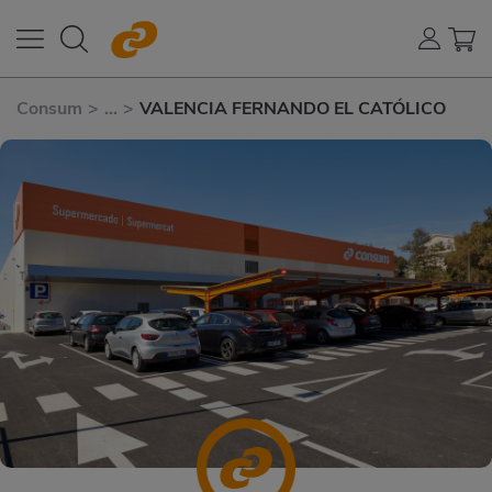
Consum
>
...
>
VALENCIA FERNANDO EL CATÓLICO