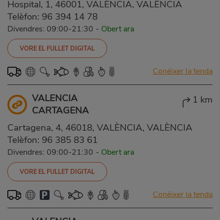
Hospital, 1, 46001, VALÈNCIA, VALÈNCIA
Telèfon:
96 394 14 78
Divendres: 09:00-21:30
-
Obert ara
VORE EL FULLET DIGITAL
Conéixer la tenda
VALENCIA
1 km
CARTAGENA
Cartagena, 4, 46018, VALÈNCIA, VALÈNCIA
Telèfon:
96 385 83 61
Divendres: 09:00-21:30
-
Obert ara
VORE EL FULLET DIGITAL
Conéixer la tenda