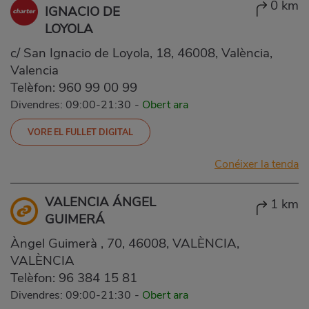
0 km
IGNACIO DE
LOYOLA
c/ San Ignacio de Loyola, 18, 46008, València,
Valencia
Telèfon:
960 99 00 99
Divendres: 09:00-21:30
-
Obert ara
VORE EL FULLET DIGITAL
Conéixer la tenda
VALENCIA ÁNGEL
1 km
GUIMERÁ
Àngel Guimerà , 70, 46008, VALÈNCIA,
VALÈNCIA
Telèfon:
96 384 15 81
Divendres: 09:00-21:30
-
Obert ara