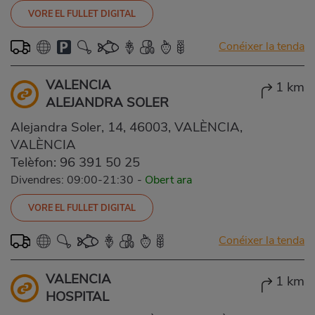
VORE EL FULLET DIGITAL
Conéixer la tenda
VALENCIA
1 km
ALEJANDRA SOLER
Alejandra Soler, 14, 46003, VALÈNCIA,
VALÈNCIA
Telèfon:
96 391 50 25
Divendres: 09:00-21:30
-
Obert ara
VORE EL FULLET DIGITAL
Conéixer la tenda
VALENCIA
1 km
HOSPITAL