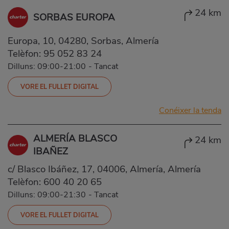
24 km
SORBAS EUROPA
Europa, 10, 04280, Sorbas, Almería
Telèfon:
95 052 83 24
Dilluns: 09:00-21:00
-
Tancat
VORE EL FULLET DIGITAL
Conéixer la tenda
ALMERÍA BLASCO
24 km
IBAÑEZ
c/ Blasco Ibáñez, 17, 04006, Almería, Almería
Telèfon:
600 40 20 65
Dilluns: 09:00-21:30
-
Tancat
VORE EL FULLET DIGITAL