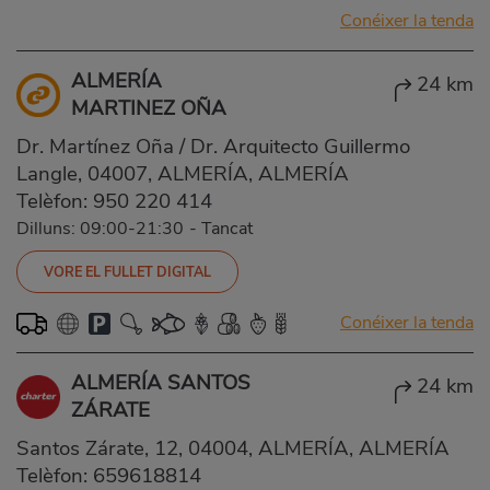
Conéixer la tenda
ALMERÍA
24 km
MARTINEZ OÑA
Dr. Martínez Oña / Dr. Arquitecto Guillermo
Langle, 04007, ALMERÍA, ALMERÍA
Telèfon:
950 220 414
Dilluns: 09:00-21:30
-
Tancat
VORE EL FULLET DIGITAL
Conéixer la tenda
ALMERÍA SANTOS
24 km
ZÁRATE
Santos Zárate, 12, 04004, ALMERÍA, ALMERÍA
Telèfon:
659618814