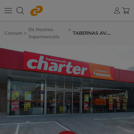
Els Nostres
>
Consum
>
TABERNAS AV.
Supermercats
RICARDO FÁBREGA