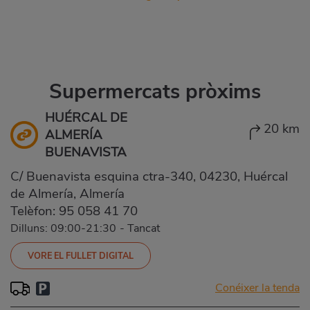
Supermercats pròxims
HUÉRCAL DE
20 km
ALMERÍA
BUENAVISTA
C/ Buenavista esquina ctra-340, 04230, Huércal
de Almería, Almería
Telèfon:
95 058 41 70
Dilluns: 09:00-21:30
-
Tancat
VORE EL FULLET DIGITAL
Conéixer la tenda