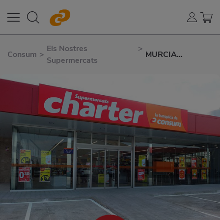
Els Nostres
>
Consum
>
MURCIA
Supermercats
JILGUERO