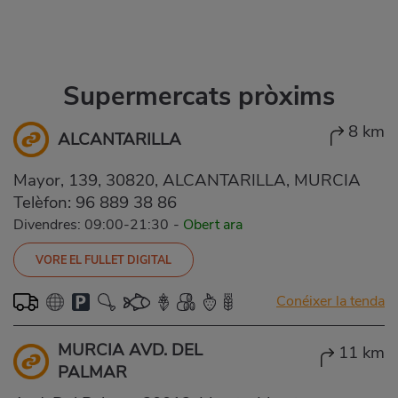
Supermercats pròxims
8 km
ALCANTARILLA
Mayor, 139, 30820, ALCANTARILLA, MURCIA
Telèfon:
96 889 38 86
Divendres: 09:00-21:30
-
Obert ara
VORE EL FULLET DIGITAL
Conéixer la tenda
MURCIA AVD. DEL
11 km
PALMAR