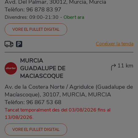
Avd. Del Palmar, 30012, Murcia, Murcia
Telèfon:
96 878 83 97
Divendres: 09:00-21:30
-
Obert ara
VORE EL FULLET DIGITAL
Conéixer la tenda
MURCIA
11 km
GUADALUPE DE
MACIASCOQUE
Av. de la Costera Norte / Agridulce (Guadalupe de
Macíascoque), 30107, MURCIA, MURCIA
Telèfon:
96 867 53 68
Tancat temporalment des del 03/08/2026 fins al
13/08/2026.
VORE EL FULLET DIGITAL