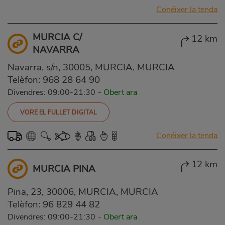
Conéixer la tenda
MURCIA C/
12 km
NAVARRA
Navarra, s/n, 30005, MURCIA, MURCIA
Telèfon:
968 28 64 90
Divendres: 09:00-21:30
-
Obert ara
VORE EL FULLET DIGITAL
Conéixer la tenda
12 km
MURCIA PINA
Pina, 23, 30006, MURCIA, MURCIA
Telèfon:
96 829 44 82
Divendres: 09:00-21:30
-
Obert ara