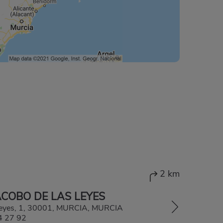
2 km
ACOBO DE LAS LEYES
 Leyes, 1, 30001, MURCIA, MURCIA
4 27 92