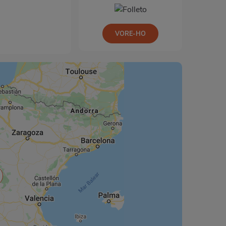
VORE-HO