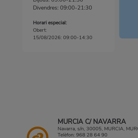
Divendres: 09:00-21:30
Horari especial:
Obert:
15/08/2026: 09:00-14:30
MURCIA C/ NAVARRA
Navarra, s/n, 30005, MURCIA, MUR
Telèfon:
968 28 64 90