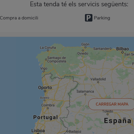
Esta tenda té els servicis següents:
Compra a domicili
Parking
CARREGAR MAPA