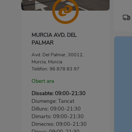
MURCIA AVD. DEL
PALMAR
Avd. Del Palmar, 30012,
Murcia, Murcia
Telèfon:
96 878 83 97
Obert ara
Dissabte: 09:00-21:30
Diumenge: Tancat
Dilluns: 09:00-21:30
Dimarts: 09:00-21:30
Dimecres: 09:00-21:30
Dijous: 09:00-21:30