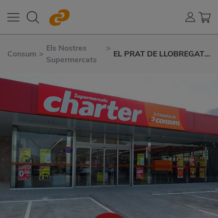
Els Nostres
>
Consum
>
EL PRAT DE LLOBREGAT
Supermercats
AVD. EL CANAL