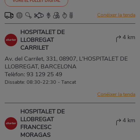
VORE EL FULLET DIGITAL
Conéixer la tenda
HOSPITALET DE
4 km
LLOBREGAT
CARRILET
Av. del Carrilet, 331, 08907, L'HOSPITALET DE
LLOBREGAT, BARCELONA
Telèfon:
93 129 25 49
Dissabte: 08:30-22:30
-
Tancat
Conéixer la tenda
HOSPITALET DE
LLOBREGAT
4 km
FRANCESC
MORAGAS