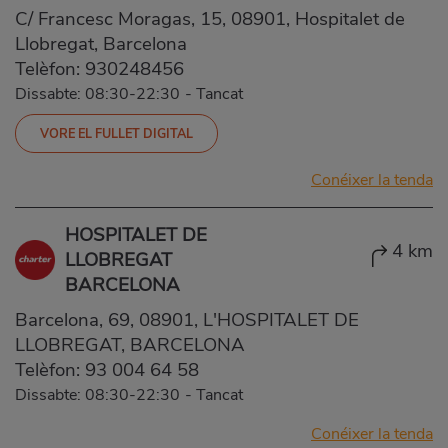
C/ Francesc Moragas, 15, 08901, Hospitalet de
Llobregat, Barcelona
Telèfon:
930248456
Dissabte: 08:30-22:30
-
Tancat
VORE EL FULLET DIGITAL
Conéixer la tenda
HOSPITALET DE
4 km
LLOBREGAT
BARCELONA
Barcelona, 69, 08901, L'HOSPITALET DE
LLOBREGAT, BARCELONA
Telèfon:
93 004 64 58
Dissabte: 08:30-22:30
-
Tancat
Conéixer la tenda