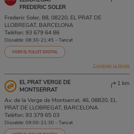
FREDERIC SOLER
Frederic Soler, 88, 08220, EL PRAT DE
LLOBREGAT, BARCELONA
Telèfon:
93 679 64 86
Dissabte: 08:30-21:45
-
Tancat
VORE EL FULLET DIGITAL
Conéixer la tenda
EL PRAT VERGE DE
1 km
MONTSERRAT
Av. de la Verge de Montserrat, 46, 08820, EL
PRAT DE LLOBREGAT, BARCELONA
Telèfon:
93 379 65 03
Dissabte: 09:00-21:30
-
Tancat