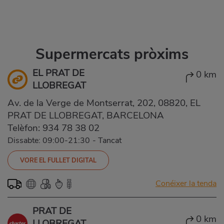
Supermercats pròxims
EL PRAT DE
0 km
LLOBREGAT
Av. de la Verge de Montserrat, 202, 08820, EL
PRAT DE LLOBREGAT, BARCELONA
Telèfon:
934 78 38 02
Dissabte: 09:00-21:30
-
Tancat
VORE EL FULLET DIGITAL
Conéixer la tenda
PRAT DE
0 km
LLOBREGAT