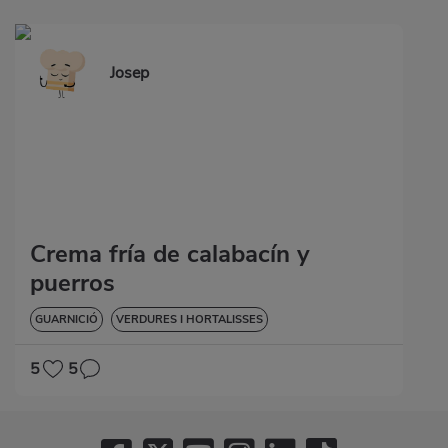
Josep
Crema fría de calabacín y
puerros
GUARNICIÓ
VERDURES I HORTALISSES
5
5