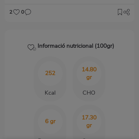
2
0
Informació nutricional (100gr)
14.80
252
gr
Kcal
CHO
17.30
6 gr
gr