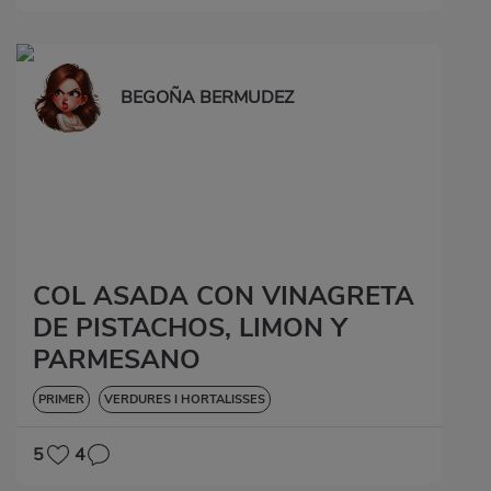
BEGOÑA BERMUDEZ
COL ASADA CON VINAGRETA
DE PISTACHOS, LIMON Y
PARMESANO
PRIMER
VERDURES I HORTALISSES
5
4