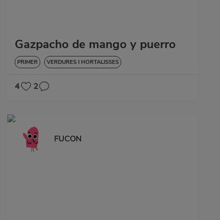
Gazpacho de mango y puerro
PRIMER
VERDURES I HORTALISSES
4
2
FUCON