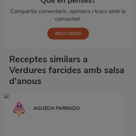
Què en penses?
Compartix comentaris, opinions i trucs amb la
comunitat.
Receptes similars a
Verdures farcides amb salsa
d'anous
AGUEDA PARRADO