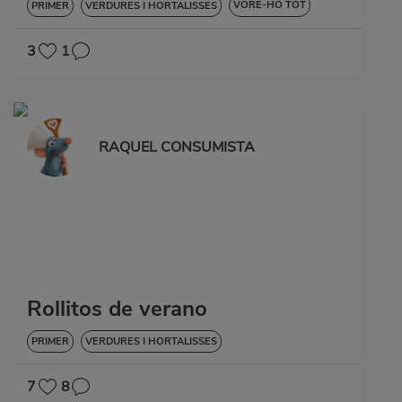
VORE-HO TOT
PRIMER
VERDURES I HORTALISSES
DIABETIS
3
1
RAQUEL CONSUMISTA
Rollitos de verano
PRIMER
VERDURES I HORTALISSES
7
8