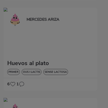
MERCEDES ARIZA
Huevos al plato
PRIMER
OUS I LACTIS
SENSE LACTOSA
6
1