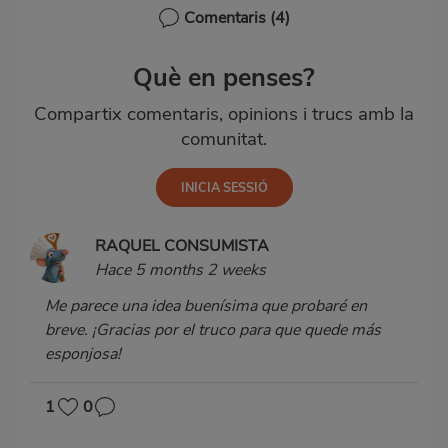
Comentaris
(4)
Què en penses?
Compartix comentaris, opinions i trucs amb la
comunitat.
RAQUEL CONSUMISTA
Hace 5 months 2 weeks
Me parece una idea buenísima que probaré en
breve. ¡Gracias por el truco para que quede más
esponjosa!
1
0