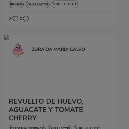
VORE-HO TOT
PRIMER
OUS I LACTIS
BAIXA EN COLESTEROL
2
0
ZORAIDA MARIA CALVO
REVUELTO DE HUEVO,
AGUACATE Y TOMATE
CHERRY
VORE-HO TOT
DESDEJUNI/BERENAR
OUS I LACTIS