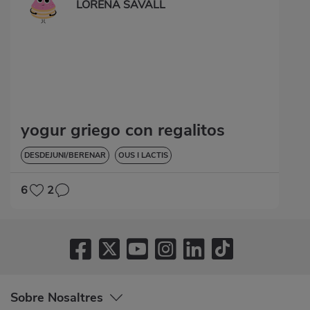
LORENA SAVALL
yogur griego con regalitos
DESDEJUNI/BERENAR
OUS I LACTIS
6
2
Sobre Nosaltres