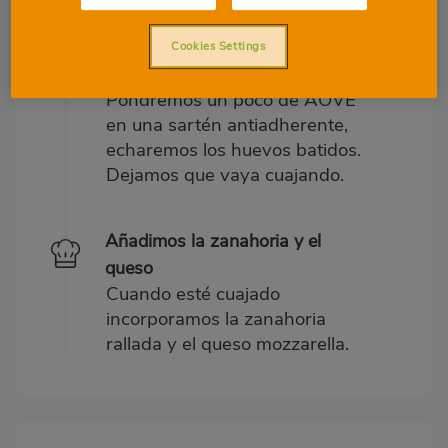
Luego añadir las yemas.
Cookies Settings
Incorporar a la sartén
Pondremos un poco de AOVE
en una sartén antiadherente,
echaremos los huevos batidos.
Dejamos que vaya cuajando.
Añadimos la zanahoria y el
queso
Cuando esté cuajado
incorporamos la zanahoria
rallada y el queso mozzarella.