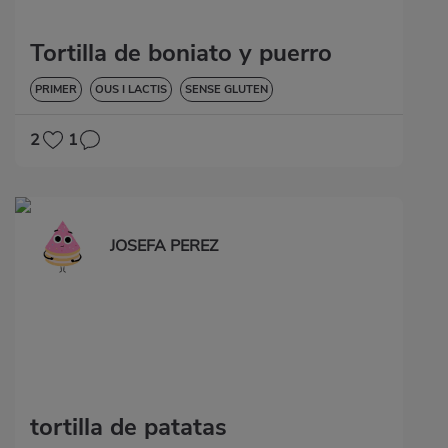
Tortilla de boniato y puerro
PRIMER
OUS I LACTIS
SENSE GLUTEN
2
1
JOSEFA PEREZ
tortilla de patatas