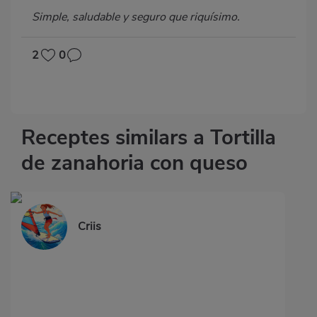
Simple, saludable y seguro que riquísimo.
2
0
Receptes similars a Tortilla
de zanahoria con queso
Criis