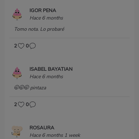
IGOR PENA
Hace 6 months
Tomo nota. Lo probaré
2
0
ISABEL BAYATIAN
Hace 6 months
🤭🤭🤭 pintaza
2
0
ROSAURA
Hace 6 months 1 week