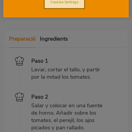
Proteïnes
Greix
Cookies Settings
Preparació
Ingredients
Paso 1
Lavar, cortar el tallo, y partir
por la mitad los tomates.
Paso 2
Salar y colocar en una fuente
de horno. Añadir sobre los
tomates, el perejil, los ajos
picados y pan rallado.