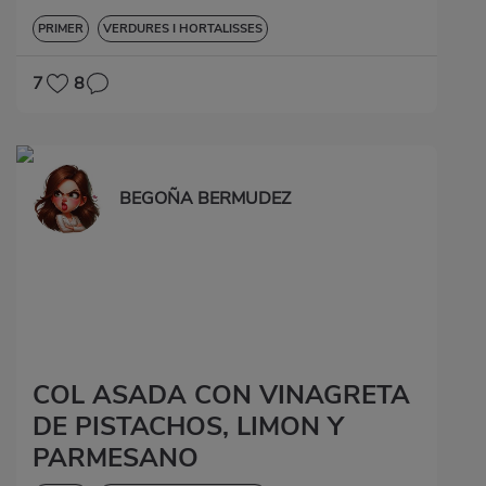
PRIMER
VERDURES I HORTALISSES
7
8
BEGOÑA BERMUDEZ
COL ASADA CON VINAGRETA
DE PISTACHOS, LIMON Y
PARMESANO