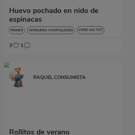
Huevo pochado en nido de
espinacas
VORE-HO TOT
PRIMER
VERDURES I HORTALISSES
DIABETIS
3
1
RAQUEL CONSUMISTA
Rollitos de verano