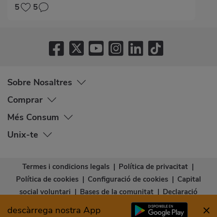
5
5
Sobre Nosaltres
Comprar
Més Consum
Unix-te
Termes i condicions legals
|
Política de privacitat
|
Política de cookies
|
Configuració de cookies
|
Capital
social voluntari
|
Bases de la comunitat
|
Declaració
d’accessibilitat
descàrrega nostra App