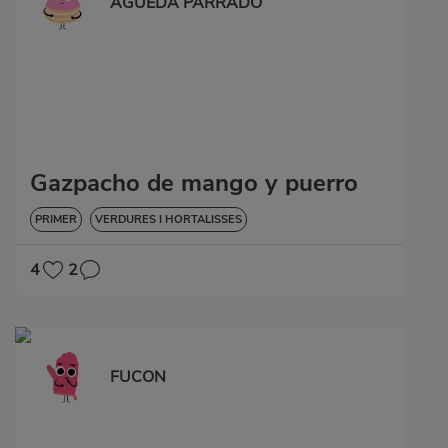
AGUEDA PARRADO
Gazpacho de mango y puerro
PRIMER
VERDURES I HORTALISSES
4
2
FUCON