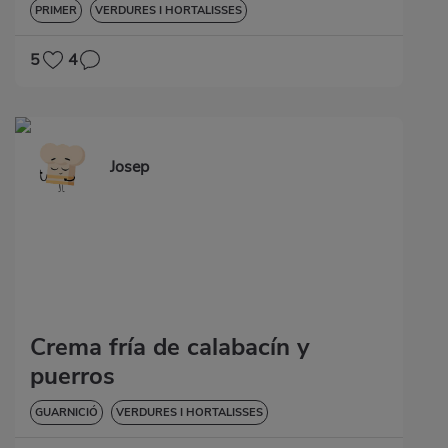
PRIMER
VERDURES I HORTALISSES
5
4
Josep
Crema fría de calabacín y
puerros
GUARNICIÓ
VERDURES I HORTALISSES