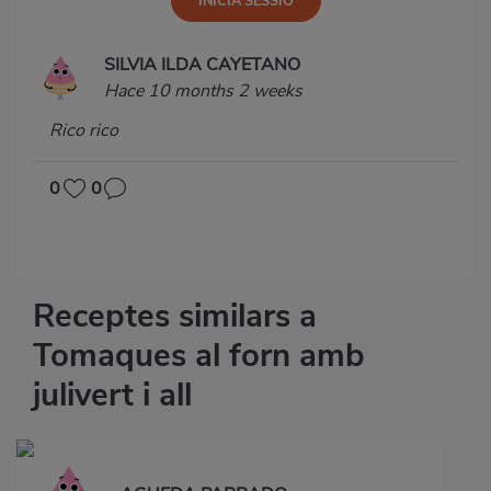
SILVIA ILDA CAYETANO
Hace 10 months 2 weeks
Rico rico
0
0
Receptes similars a
Tomaques al forn amb
julivert i all