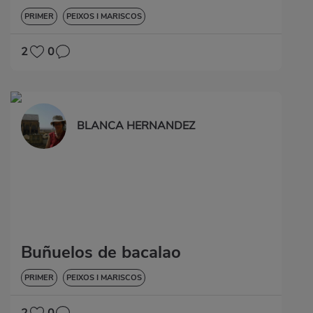
PRIMER
PEIXOS I MARISCOS
2
0
BLANCA HERNANDEZ
Buñuelos de bacalao
PRIMER
PEIXOS I MARISCOS
2
0