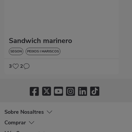
Sandwich marinero
SEGON
PEIXOS I MARISCOS
3
2
Sobre Nosaltres
Comprar