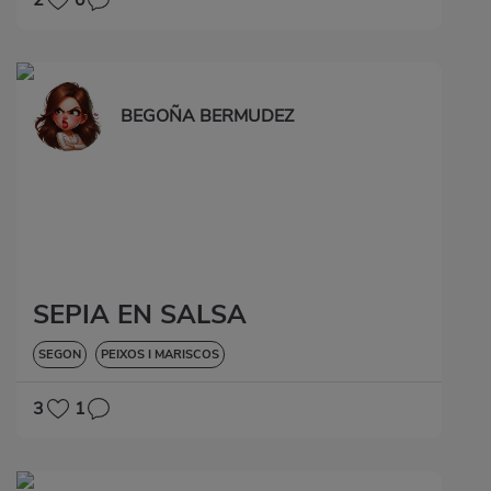
BEGOÑA BERMUDEZ
SEPIA EN SALSA
SEGON
PEIXOS I MARISCOS
3
1