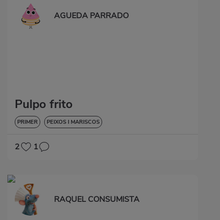
AGUEDA PARRADO
Pulpo frito
PRIMER
PEIXOS I MARISCOS
2
1
RAQUEL CONSUMISTA