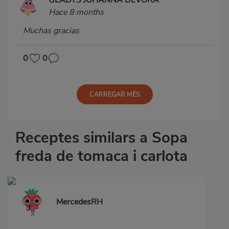
Hace 8 months
Muchas gracias
0
0
CARREGAR MÉS
Receptes similars a Sopa
freda de tomaca i carlota
MercedesRH