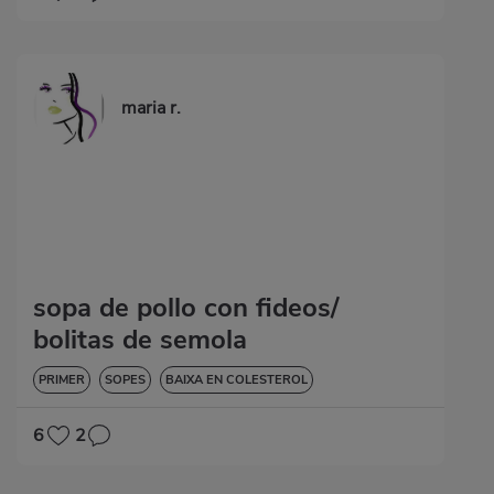
maria r.
sopa de pollo con fideos/
bolitas de semola
PRIMER
SOPES
BAIXA EN COLESTEROL
6
2