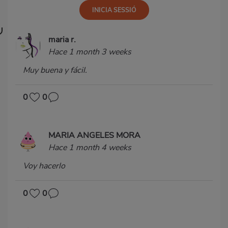
maria r.
Hace 1 month 3 weeks
Muy buena y fácil.
0
0
MARIA ANGELES MORA
Hace 1 month 4 weeks
Voy hacerlo
0
0