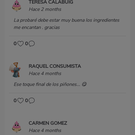
TERESA CALABUIG
Hace 2 months
La probaré debe estar muy buena los ingredientes
me encantan . gracias
0
0
RAQUEL CONSUMISTA
Hace 4 months
Ese toque final de los piñones... 😋
0
0
CARMEN GOMEZ
Hace 4 months