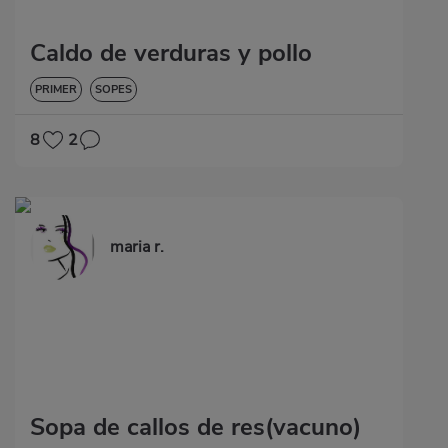
Caldo de verduras y pollo
PRIMER
SOPES
8
2
maria r.
Sopa de callos de res(vacuno)