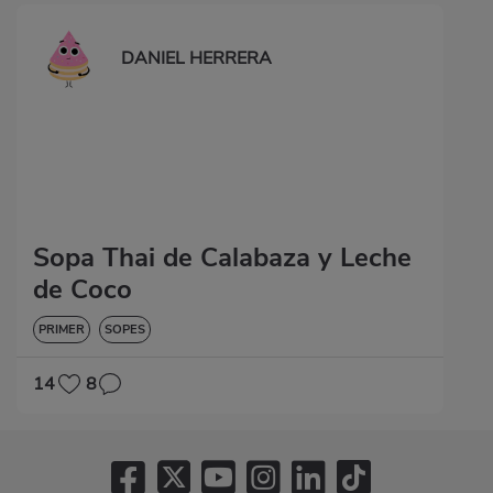
DANIEL HERRERA
Sopa Thai de Calabaza y Leche
de Coco
PRIMER
SOPES
14
8