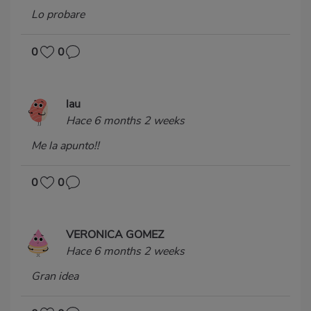
Lo probare
0
0
lau
Hace 6 months 2 weeks
Me la apunto!!
0
0
VERONICA GOMEZ
Hace 6 months 2 weeks
Gran idea