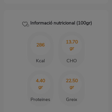
Informació nutricional (100gr)
13.70
286
gr
Kcal
CHO
4.40
22.50
gr
gr
Proteïnes
Greix