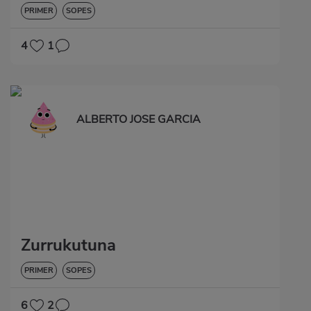
PRIMER
SOPES
4
1
ALBERTO JOSE GARCIA
Zurrukutuna
PRIMER
SOPES
6
2