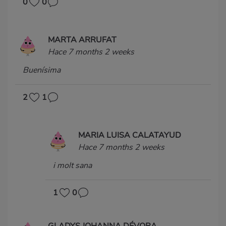
0
0
MARTA ARRUFAT
Hace 7 months 2 weeks
Buenísima
2
1
MARIA LUISA CALATAYUD
Hace 7 months 2 weeks
i molt sana
1
0
GLADYS JOHANNA DÉVORA