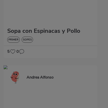
Sopa con Espinacas y Pollo
PRIMER
SOPES
5
0
Andrea Alfonso