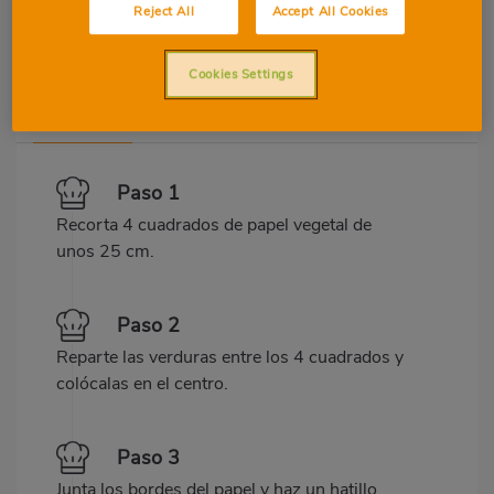
Reject All
Accept All Cookies
Cookies Settings
Preparació
Ingredients
Paso 1
Recorta 4 cuadrados de papel vegetal de
unos 25 cm.
Paso 2
Reparte las verduras entre los 4 cuadrados y
colócalas en el centro.
Paso 3
Junta los bordes del papel y haz un hatillo