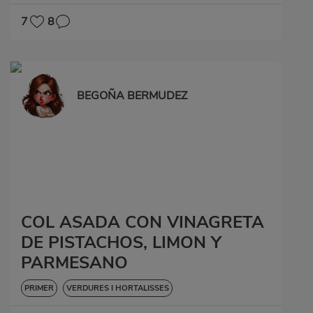
7
8
BEGOÑA BERMUDEZ
COL ASADA CON VINAGRETA
DE PISTACHOS, LIMON Y
PARMESANO
PRIMER
VERDURES I HORTALISSES