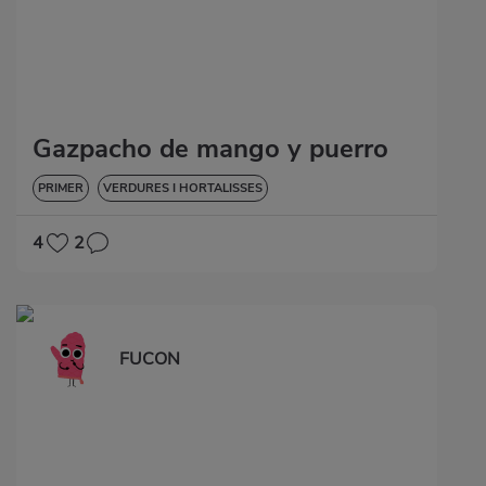
Gazpacho de mango y puerro
PRIMER
VERDURES I HORTALISSES
4
2
FUCON