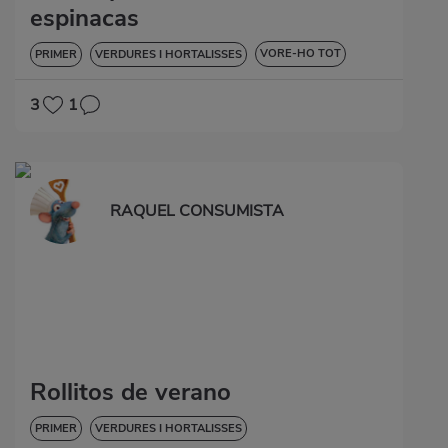
espinacas
VORE-HO TOT
PRIMER
VERDURES I HORTALISSES
DIABETIS
3
1
RAQUEL CONSUMISTA
Rollitos de verano
PRIMER
VERDURES I HORTALISSES