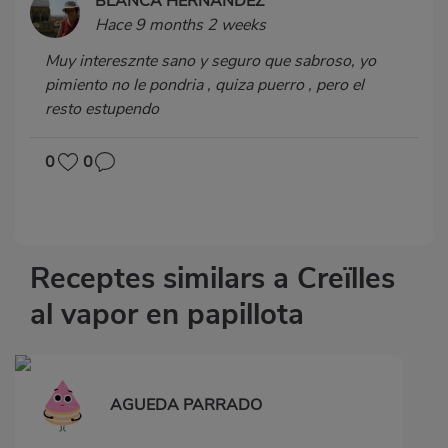
BLANCA HERNANDEZ
Hace 9 months 2 weeks
Muy interesznte sano y seguro que sabroso, yo
pimiento no le pondria , quiza puerro , pero el
resto estupendo
0
0
Receptes similars a Creïlles
al vapor en papillota
AGUEDA PARRADO