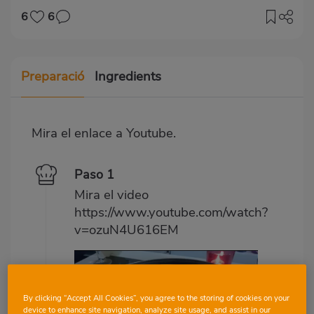
6
6
Preparació
Ingredients
Mira el enlace a Youtube.
Paso 1
Mira el video
https://www.youtube.com/watch?
v=ozuN4U616EM
By clicking “Accept All Cookies”, you agree to the storing of cookies on your
device to enhance site navigation, analyze site usage, and assist in our