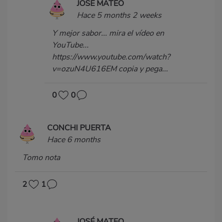
JOSÉ MATEO
Hace 5 months 2 weeks
Y mejor sabor... mira el vídeo en
YouTube...
https://www.youtube.com/watch?
v=ozuN4U616EM copia y pega...
0
0
CONCHI PUERTA
Hace 6 months
Tomo nota
2
1
JOSÉ MATEO