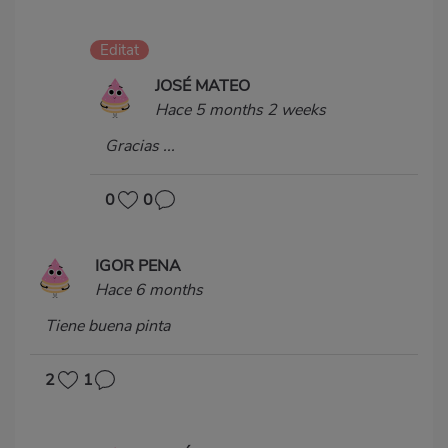
Editat
JOSÉ MATEO
Hace 5 months 2 weeks
Gracias ...
0
0
IGOR PENA
Hace 6 months
Tiene buena pinta
2
1