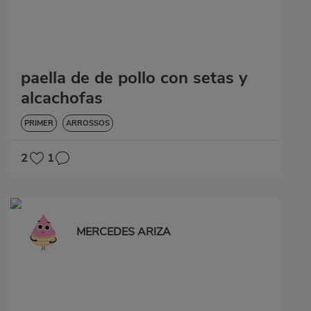
paella de de pollo con setas y
alcachofas
PRIMER
ARROSSOS
2
1
MERCEDES ARIZA