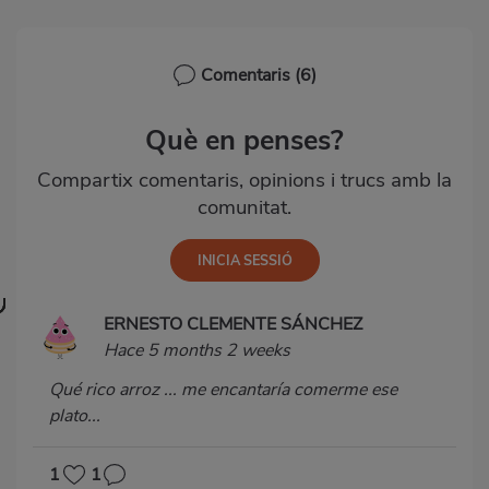
Comentaris
(6)
Què en penses?
Compartix comentaris, opinions i trucs amb la
comunitat.
ERNESTO CLEMENTE SÁNCHEZ
Hace 5 months 2 weeks
Qué rico arroz ... me encantaría comerme ese
plato...
1
1