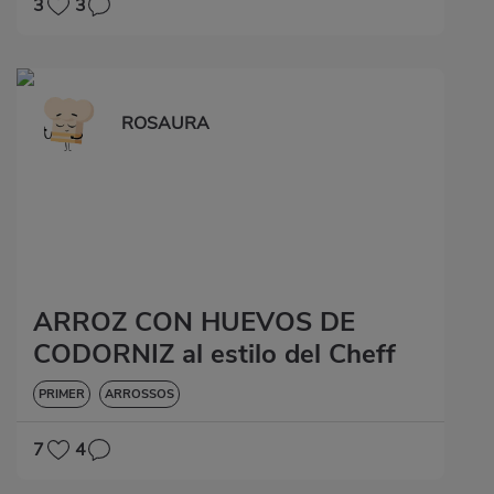
3
3
ROSAURA
ARROZ CON HUEVOS DE
CODORNIZ al estilo del Cheff
PRIMER
ARROSSOS
7
4