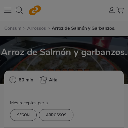
Consum
>
Arrossos
>
Arroz de Salmón y Garbanzos.
Arroz de Salmón y garbanzos.
60 min
Alta
Més receptes per a
SEGON
ARROSSOS