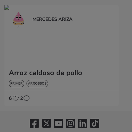
MERCEDES ARIZA
Arroz caldoso de pollo
PRIMER
ARROSSOS
6
2