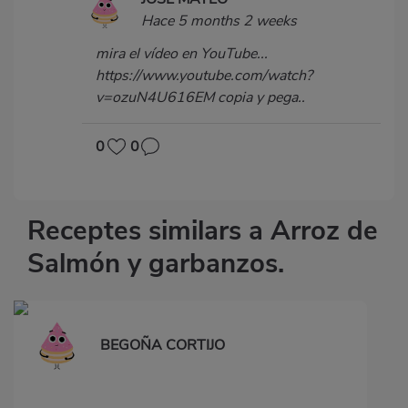
Hace 5 months 2 weeks
mira el vídeo en YouTube...
https://www.youtube.com/watch?
v=ozuN4U616EM copia y pega..
0
0
Receptes similars a Arroz de
Salmón y garbanzos.
BEGOÑA CORTIJO