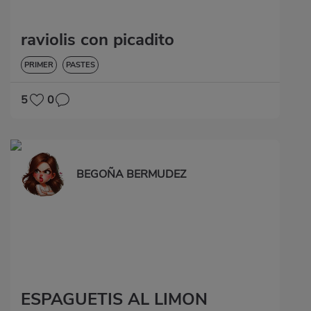
raviolis con picadito
PRIMER
PASTES
5
0
BEGOÑA BERMUDEZ
ESPAGUETIS AL LIMON