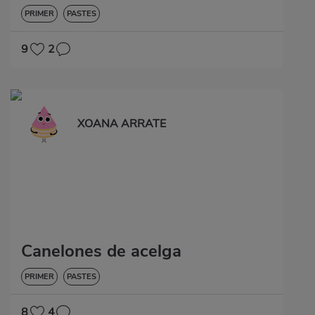
PRIMER
PASTES
9
2
XOANA ARRATE
Canelones de acelga
PRIMER
PASTES
8
4