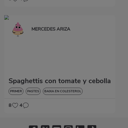
MERCEDES ARIZA
Spaghettis con tomate y cebolla
PRIMER
PASTES
BAIXA EN COLESTEROL
8
4