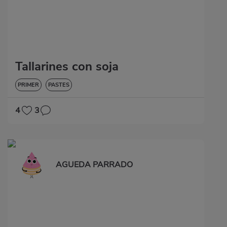
Tallarines con soja
PRIMER
PASTES
4
3
AGUEDA PARRADO