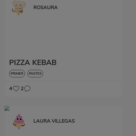
ROSAURA
PIZZA KEBAB
PRIMER
PASTES
4
2
LAURA VILLEGAS