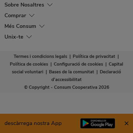
Sobre Nosaltres
Comprar
Més Consum
Unix-te
Termes i condicions legals
|
Política de privacitat
|
Política de cookies
|
Configuració de cookies
|
Capital
social voluntari
|
Bases de la comunitat
|
Declaració
d’accessibilitat
© Copyright - Consum Cooperativa 2026
descàrrega nostra App