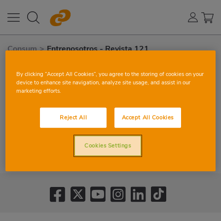
Consum
>
Entrenosotros - Revista 121
By clicking “Accept All Cookies”, you agree to the storing of cookies on your
device to enhance site navigation, analyze site usage, and assist in our
marketing efforts.
Reject All
Accept All Cookies
Cookies Settings
JULIOL-AGOST 2023