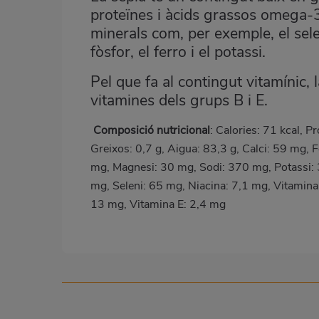
proteïnes i àcids grassos omega-
minerals com, per exemple, el selen
fòsfor, el ferro i el potassi.
Pel que fa al contingut vitamínic, 
vitamines dels grups B i E.
Composició nutricional
: Calories: 71 kcal, P
Greixos: 0,7 g, Aigua: 83,3 g, Calci: 59 mg, F
mg, Magnesi: 30 mg, Sodi: 370 mg, Potassi:
mg, Seleni: 65 mg, Niacina: 7,1 mg, Vitamina
13 mg, Vitamina E: 2,4 mg