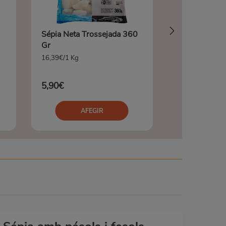
Sépia Neta Trossejada 360
Gr
16,39€/1 Kg
5,90€
AFEGIR