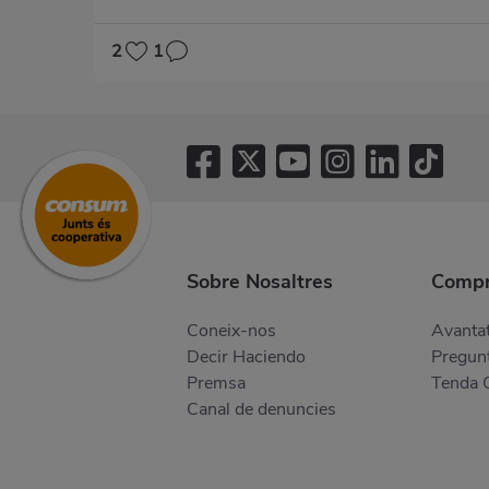
2
1
Sobre Nosaltres
Compr
Coneix-nos
Avantat
Decir Haciendo
Pregunt
Premsa
Tenda 
Canal de denuncies