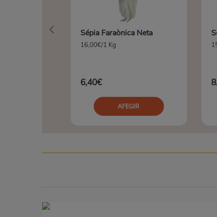
Sépia Faraònica Neta
S
16,00€/1 Kg
1
6,40€
8
AFEGIR