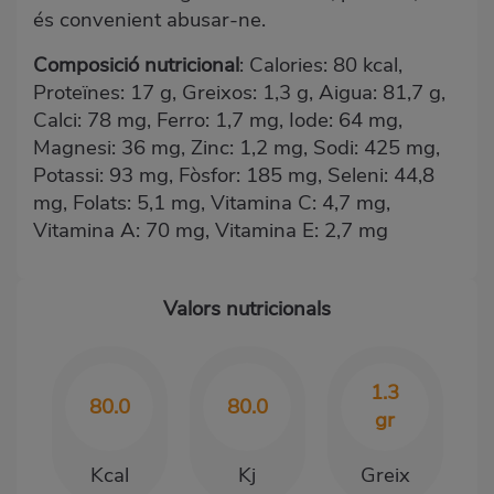
és convenient abusar-ne.
Composició nutricional
: Calories: 80 kcal,
Proteïnes: 17 g, Greixos: 1,3 g, Aigua: 81,7 g,
Calci: 78 mg, Ferro: 1,7 mg, Iode: 64 mg,
Magnesi: 36 mg, Zinc: 1,2 mg, Sodi: 425 mg,
Potassi: 93 mg, Fòsfor: 185 mg, Seleni: 44,8
mg, Folats: 5,1 mg, Vitamina C: 4,7 mg,
Vitamina A: 70 mg, Vitamina E: 2,7 mg
Valors nutricionals
1.3
80.0
80.0
gr
Kcal
Kj
Greix