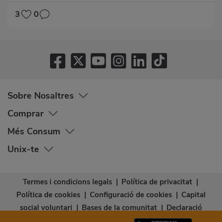
3
0
Sobre Nosaltres
Comprar
Més Consum
Unix-te
Termes i condicions legals
|
Política de privacitat
|
Política de cookies
|
Configuració de cookies
|
Capital
social voluntari
|
Bases de la comunitat
|
Declaració
d’accessibilitat