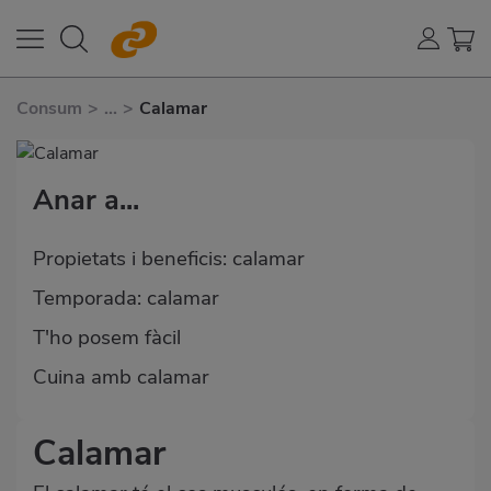
Consum
>
...
>
Calamar
Anar a...
Propietats i beneficis: calamar
Temporada: calamar
T'ho posem fàcil
Cuina amb calamar
Calamar