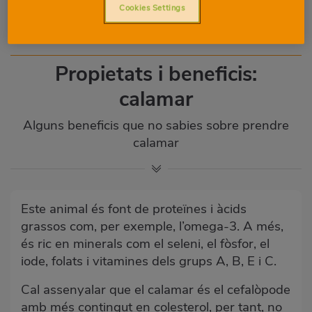
Cookies Settings
Propietats i beneficis:
calamar
Alguns beneficis que no sabies sobre prendre
calamar
Este animal és font de proteïnes i àcids
grassos com, per exemple, l’omega-3. A més,
és ric en minerals com el seleni, el fòsfor, el
iode, folats i vitamines dels grups A, B, E i C.
Cal assenyalar que el calamar és el cefalòpode
amb més contingut en colesterol, per tant, no