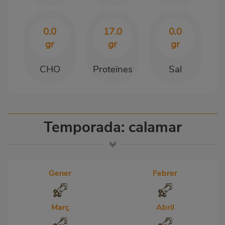
0.0
17.0
0.0
gr
gr
gr
CHO
Proteïnes
Sal
Temporada: calamar
Gener
Febrer
Març
Abril