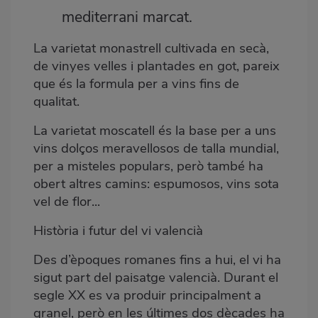
mediterrani marcat.
La varietat monastrell cultivada en secà,
de vinyes velles i plantades en got, pareix
que és la formula per a vins fins de
qualitat.
La varietat moscatell és la base per a uns
vins dolços meravellosos de talla mundial,
per a misteles populars, però també ha
obert altres camins: espumosos, vins sota
vel de flor...
Història i futur del vi valencià
Des d’èpoques romanes fins a hui, el vi ha
sigut part del paisatge valencià. Durant el
segle XX es va produir principalment a
granel, però en les últimes dos dècades ha