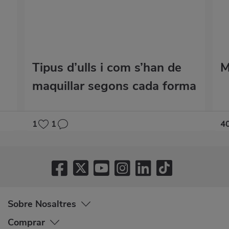
Tipus d’ulls i com s’han de
M
maquillar segons cada forma
1
1
4
Sobre Nosaltres
Comprar