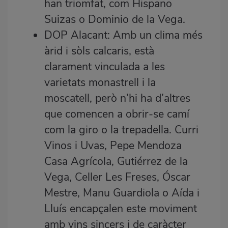
han triomfat, com Hispano
Suizas o Dominio de la Vega.
DOP Alacant: Amb un clima més
àrid i sòls calcaris, està
clarament vinculada a les
varietats monastrell i la
moscatell, però n’hi ha d’altres
que comencen a obrir-se camí
com la giro o la trepadella. Curri
Vinos i Uvas, Pepe Mendoza
Casa Agrícola, Gutiérrez de la
Vega, Celler Les Freses, Óscar
Mestre, Manu Guardiola o Aída i
Lluís encapçalen este moviment
amb vins sincers i de caràcter