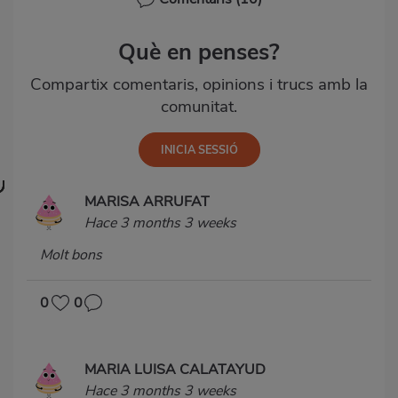
Què en penses?
Compartix comentaris, opinions i trucs amb la
comunitat.
MARISA ARRUFAT
Hace 3 months 3 weeks
Molt bons
0
0
MARIA LUISA CALATAYUD
Hace 3 months 3 weeks