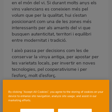
en el món del vi. Si durant molts anys els
vins valencians es coneixien més pel
volum que per la qualitat, hui s’estan
posicionant com una de les zones més
interessants per als amants del vi que
busquen autenticitat, territori i equilibri
entre modernitat i tradició.
I això passa per decisions com les de
conservar la vinya antiga, per apostar per
les varietats locals, per invertir en noves
tecnologies, pel cooperativisme i per
l’esforç, molt d’esforç.
By clicking “Accept All Cookies”, you agree to the storing of cookies on your
device to enhance site navigation, analyze site usage, and assist in our
marketing efforts.