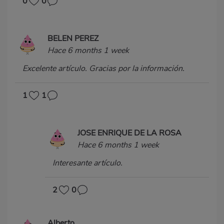
0
0
BELEN PEREZ
Hace 6 months 1 week
Excelente artículo. Gracias por la información.
1
1
JOSE ENRIQUE DE LA ROSA
Hace 6 months 1 week
Interesante artículo.
2
0
Alberto