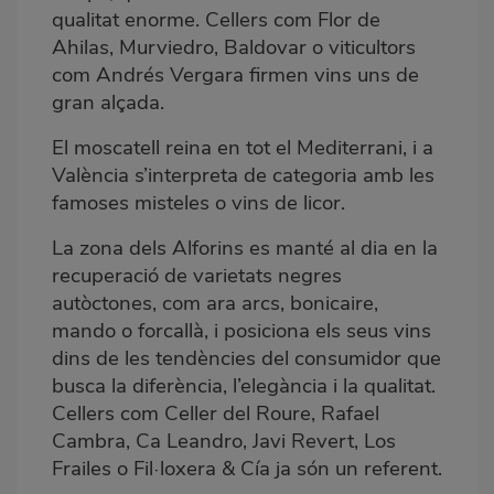
qualitat enorme. Cellers com Flor de
Ahilas, Murviedro, Baldovar o viticultors
com Andrés Vergara firmen vins uns de
gran alçada.
El moscatell reina en tot el Mediterrani, i a
València s’interpreta de categoria amb les
famoses misteles o vins de licor.
La zona dels Alforins es manté al dia en la
recuperació de varietats negres
autòctones, com ara arcs, bonicaire,
mando o forcallà,
i posiciona els seus vins
dins de les tendències del consumidor que
busca la diferència, l’elegància i la qualitat.
Cellers com Celler del Roure, Rafael
Cambra, Ca Leandro, Javi Revert, Los
Frailes o Fil·loxera & Cía ja són un referent.