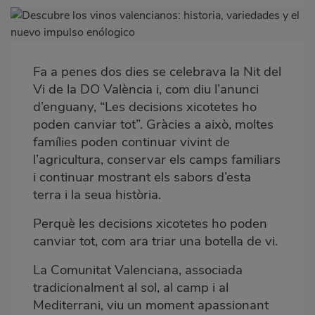
Imagen
destacada
Fa a penes dos dies se celebrava la Nit del
Body
Vi de la DO València i, com diu l’anunci
d’enguany, “Les decisions xicotetes ho
poden canviar tot”. Gràcies a això, moltes
famílies poden continuar vivint de
l’agricultura, conservar els camps familiars
i continuar mostrant els sabors d’esta
terra i la seua història.
Perquè les decisions xicotetes ho poden
canviar tot, com ara triar una botella de vi.
La Comunitat Valenciana, associada
tradicionalment al sol, al camp i al
Mediterrani, viu un moment apassionant