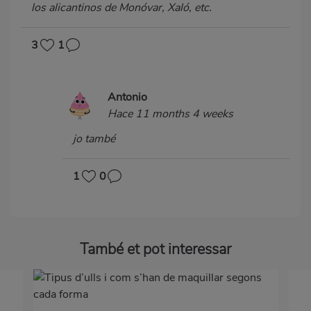
los alicantinos de Monóvar, Xaló, etc.
3
1
Antonio
Hace 11 months 4 weeks
jo també
1
0
També et pot interessar