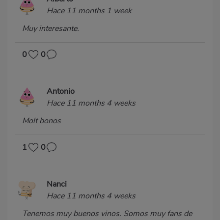
Hace 11 months 1 week
Muy interesante.
0
0
Antonio
Hace 11 months 4 weeks
Molt bonos
1
0
Nanci
Hace 11 months 4 weeks
Tenemos muy buenos vinos. Somos muy fans de