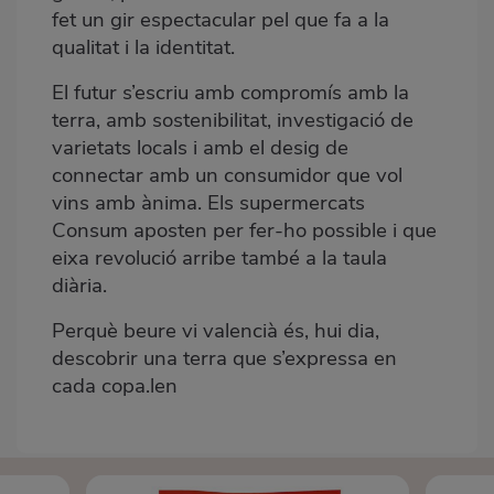
fet un gir espectacular pel que fa a la
qualitat i la identitat.
El futur s’escriu amb compromís amb la
terra, amb sostenibilitat, investigació de
varietats locals i amb el desig de
connectar amb un consumidor que vol
vins amb ànima. Els supermercats
Consum aposten per fer-ho possible i que
eixa revolució arribe també a la taula
diària.
Perquè beure vi valencià és, hui dia,
descobrir una terra que s’expressa en
cada copa.len