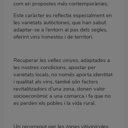
com en propostes més contemporànies.
Este caràcter es reflectix especialment en
les varietats autòctones, que han sabut
adaptar-se a l’entorn al pas dels segles,
oferint vins honestos i de territori.
Recuperar les velles vinyes, adaptades a
les nostres condicions, apostar per
varietats locals, no només aporta identitat
i qualitat als vins, també són factors
revitalitzadors d’una zona, donen valor
socioeconòmic a una comarca i fa que no
es perden els pobles i la vida rural.
Un recorregut per les zones vitivinícoles