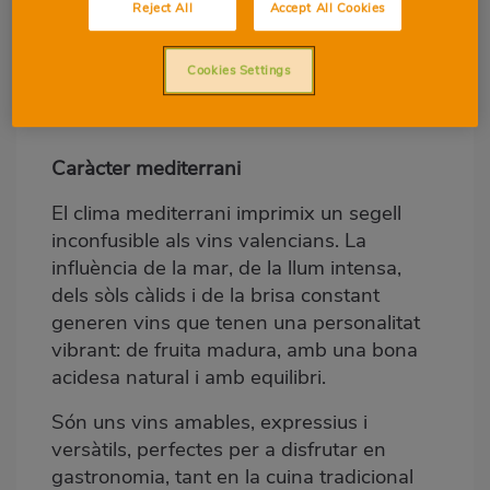
Reject All
Accept All Cookies
Cookies Settings
Caràcter mediterrani
El clima mediterrani imprimix un segell
inconfusible als vins valencians. La
influència de la mar, de la llum intensa,
dels sòls càlids i de la brisa constant
generen vins que tenen una personalitat
vibrant: de fruita madura, amb una bona
acidesa natural i amb equilibri.
Són uns vins amables, expressius i
versàtils, perfectes per a disfrutar en
gastronomia, tant en la cuina tradicional