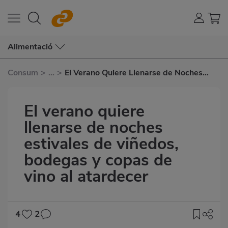
Alimentació
Consum
>
...
>
El Verano Quiere Llenarse de Noches
Estivales de Viñedos, Bodegas y Copas
de Vino Al Atardecer
El verano quiere
llenarse de noches
estivales de viñedos,
bodegas y copas de
vino al atardecer
4
2