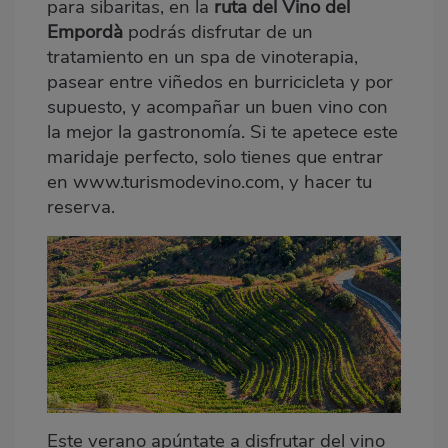
para sibaritas, en la
ruta del Vino del
Empordà
podrás disfrutar de un
tratamiento en un spa de vinoterapia,
pasear entre viñedos en burricicleta y por
supuesto, y acompañar un buen vino con
la mejor la gastronomía. Si te apetece este
maridaje perfecto, solo tienes que entrar
en
www.turismodevino.com
, y hacer tu
reserva.
Este verano apúntate a disfrutar del vino