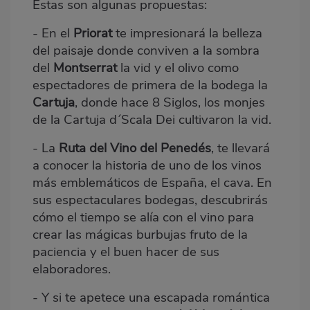
Estas son algunas propuestas:
- En el
Priorat
te impresionará la belleza
del paisaje donde conviven a la sombra
del
Montserrat
la vid y el olivo como
espectadores de primera de la bodega la
Cartuja
, donde hace 8 Siglos, los monjes
de la Cartuja d´Scala Dei cultivaron la vid.
- La
Ruta del Vino del Penedés
, te llevará
a conocer la historia de uno de los vinos
más emblemáticos de España, el cava. En
sus espectaculares bodegas, descubrirás
cómo el tiempo se alía con el vino para
crear las mágicas burbujas fruto de la
paciencia y el buen hacer de sus
elaboradores.
- Y si te apetece una escapada romántica