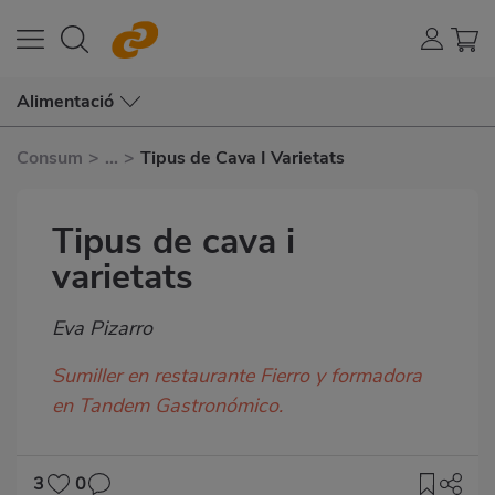
Alimentació
Consum
>
...
>
Tipus de Cava I Varietats
Tipus de cava i
varietats
Subtítulo
Eva Pizarro
Sumiller en restaurante Fierro y formadora
en Tandem Gastronómico.
3
0