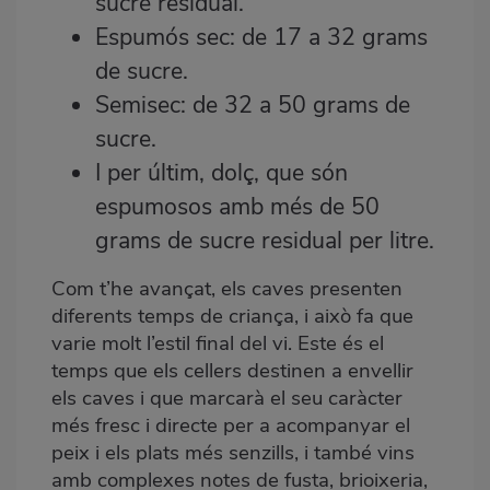
sucre residual.
Espumós sec: de 17 a 32 grams
de sucre.
Semisec: de 32 a 50 grams de
sucre.
I per últim, dolç, que són
espumosos amb més de 50
grams de sucre residual per litre.
Com t’he avançat, els caves presenten
diferents temps de criança, i això fa que
varie molt l’estil final del vi. Este és el
temps que els cellers destinen a envellir
els caves i que marcarà el seu caràcter
més fresc i directe per a acompanyar el
peix i els plats més senzills, i també vins
amb complexes notes de fusta, brioixeria,