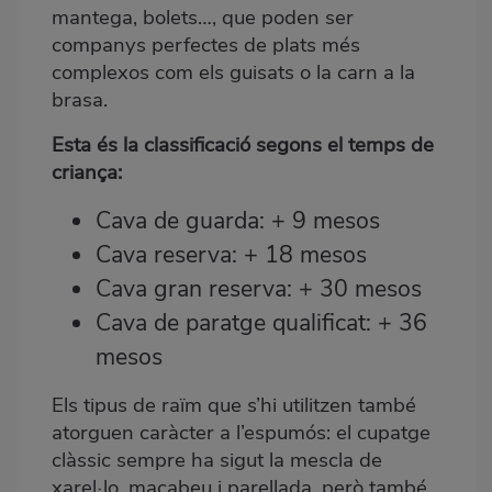
mantega, bolets…, que poden ser
companys perfectes de plats més
complexos com els guisats o la carn a la
brasa.
Esta és la classificació segons el temps de
criança:
Cava de guarda: + 9 mesos
Cava reserva: + 18 mesos
Cava gran reserva: + 30 mesos
Cava de paratge qualificat: + 36
mesos
Els tipus de raïm que s’hi utilitzen també
atorguen caràcter a l’espumós: el cupatge
clàssic sempre ha sigut la mescla de
xarel·lo, macabeu i parellada, però també