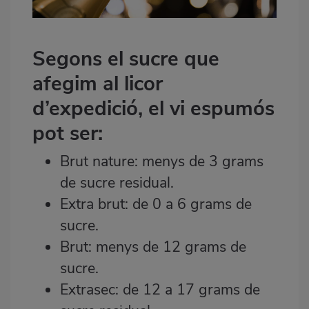
Segons el sucre que
afegim al licor
d’expedició, el vi espumós
pot ser:
Brut nature: menys de 3 grams
de sucre residual.
Extra brut: de 0 a 6 grams de
sucre.
Brut: menys de 12 grams de
sucre.
Extrasec: de 12 a 17 grams de