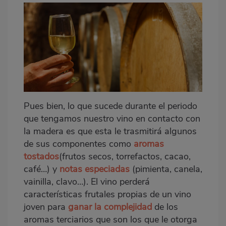
Pues bien, lo que sucede durante el periodo
que tengamos nuestro vino en contacto con
la madera es que esta le trasmitirá algunos
de sus componentes como
aromas
tostados
(frutos secos, torrefactos, cacao,
café…) y
notas especiadas
(pimienta, canela,
vainilla, clavo…). El vino perderá
características frutales propias de un vino
joven para
ganar la complejidad
de los
aromas terciarios
que son los que le otorga