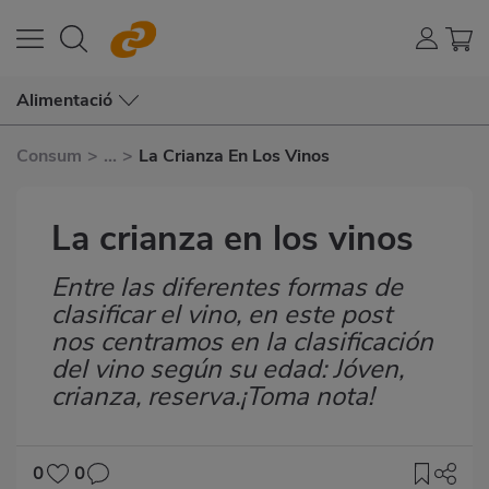
Alimentació
Consum
>
...
>
La Crianza En Los Vinos
La crianza en los vinos
Entre las diferentes formas de
Subtítulo
clasificar el vino, en este post
nos centramos en la clasificación
del vino según su edad: Jóven,
crianza, reserva.¡Toma nota!
0
0