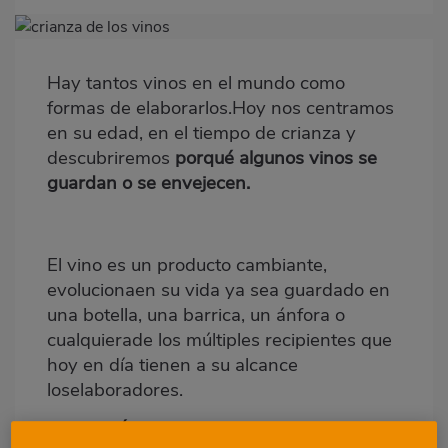
Imagen
destacada
Hay tantos vinos en el mundo como
Body
formas de elaborarlos.Hoy nos centramos
en su edad, en el tiempo de crianza y
descubriremos
porqué algunos vinos se
guardan o se envejecen.
El vino es un producto cambiante,
evolucionaen su vida ya sea guardado en
una botella, una barrica, un ánfora o
cualquierade los múltiples recipientes que
hoy en día tienen a su alcance
loselaboradores.
VINOS JÓVENES