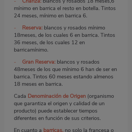
-
Crianza:
blancos y rosados 18 meses,6
mínimo en barrica el resto en botella. Tintos
24 meses, mínimo en barrica 6.
-
Reserva:
blancos y rosados mínimo
18meses, de los cuales 6 en barrica. Tintos
36 meses, de los cuales 12 en
barricamínimo.
-
Gran Reserva:
blancos y rosados
48meses de los que mínimo 6 han de ser en
barrica. Tintos 60 meses estando almenos
18 meses en barrica.
Cada
Denominación de Origen
(organismo
que garantiza el origen y calidad de un
producto) puede establecer tiempos
diferentes en función de sus criterios.
En cuanto a
barricas,
no solo la francesa o