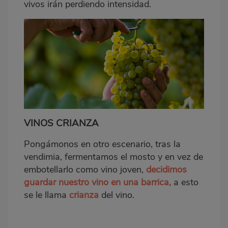
vivos irán perdiendo intensidad.
VINOS CRIANZA
Pongámonos en otro escenario, tras la
vendimia, fermentamos el mosto y en vez de
embotellarlo como vino joven,
decidimos
guardar nuestro vino en una barrica,
a esto
se le llama
crianza
del vino.