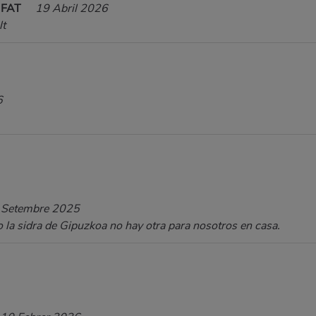
UFAT
19 Abril 2026
lt
6
 Setembre 2025
o la sidra de Gipuzkoa no hay otra para nosotros en casa.