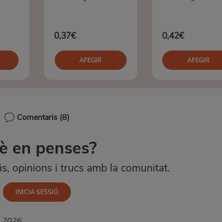
0,37€
0,42€
AFEGIR
AFEGIR
Comentaris
(8)
è en penses?
, opinions i trucs amb la comunitat.
e 2026