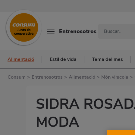
Entrenosotros
Alimentació
Estil de vida
Tema del mes
Consum
>
Entrenosotros
>
Alimentació
>
Món vinícola
>
SIDRA ROSAD
MODA