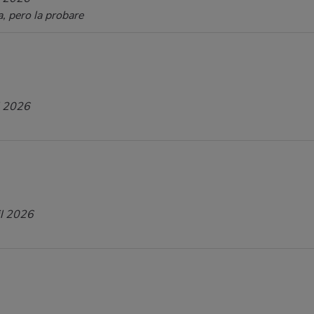
, pero la probare
l 2026
il 2026