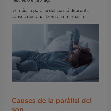
l’estrés o el jet-lag.
A més, la paràlisi del son té diferents
causes que analitzem a continuació.
Causes
de la paràlisi del
son