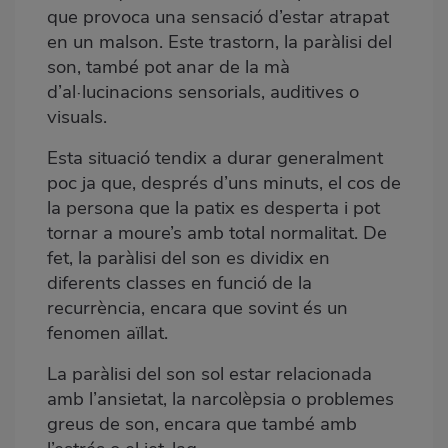
que provoca una sensació d’estar atrapat
en un malson. Este trastorn, la paràlisi del
son, també pot anar de la mà
d’al·lucinacions sensorials, auditives o
visuals.
Esta situació tendix a durar generalment
poc ja que, després d’uns minuts, el cos de
la persona que la patix es desperta i pot
tornar a moure’s amb total normalitat. De
fet, la paràlisi del son es dividix en
diferents classes en funció de la
recurrència, encara que sovint és un
fenomen aïllat.
La paràlisi del son sol estar relacionada
amb l’ansietat, la narcolèpsia o problemes
greus de son, encara que també amb