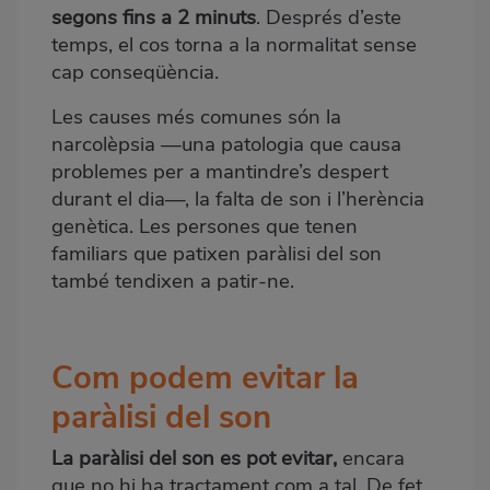
segons fins a 2 minuts
. Després d’este
temps, el cos torna a la normalitat sense
cap conseqüència.
Les causes més comunes són la
narcolèpsia —una patologia que causa
problemes per a mantindre’s despert
durant el dia—, la falta de son i l’herència
genètica. Les persones que tenen
familiars que patixen paràlisi del son
també tendixen a patir-ne.
Com podem
evitar la
paràlisi del son
La paràlisi del son es pot evitar,
encara
que no hi ha tractament com a tal. De fet,