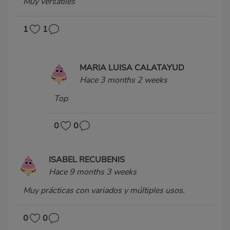
Muy versátiles
1
1
MARIA LUISA CALATAYUD
Hace 3 months 2 weeks
Top
0
0
ISABEL RECUBENIS
Hace 9 months 3 weeks
Muy prácticas con variados y múltiples usos.
0
0