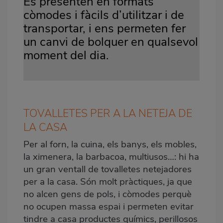
Es presenten en formats
còmodes i fàcils d’utilitzar i de
transportar, i ens permeten fer
un canvi de bolquer en qualsevol
moment del dia.
TOVALLETES PER A LA NETEJA DE
LA CASA
P
er al forn, la cuina, els banys, els mobles,
la ximenera, la barbacoa, multiusos…: hi ha
un gran ventall de tovalletes netejadores
per a la casa. Són molt pràctiques, ja que
no alcen gens de pols, i còmodes perquè
no ocupen massa espai i permeten evitar
tindre a casa productes químics, perillosos