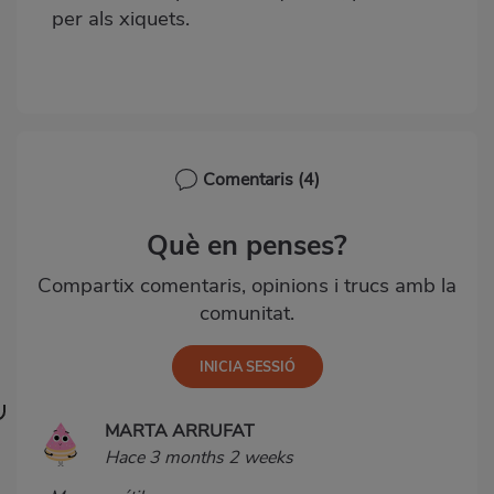
per als xiquets
.
Comentaris
(4)
Què en penses?
Compartix comentaris, opinions i trucs amb la
comunitat.
MARTA ARRUFAT
Hace 3 months 2 weeks