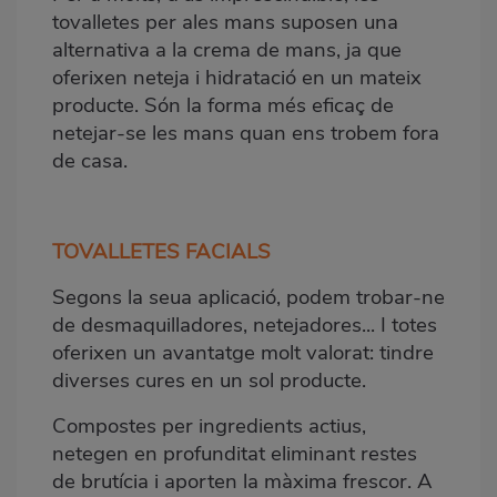
tovalletes per ales mans suposen una
alternativa a la crema de mans, ja que
oferixen neteja i hidratació en un mateix
producte. Són la forma més eficaç de
netejar-se les mans quan ens trobem fora
de casa
.
TOVALLETES FACIALS
Segons la seua aplicació, podem trobar-ne
de desmaquilladores, netejadores... I totes
oferixen un avantatge molt valorat: tindre
diverses cures en un sol producte.
Compostes per ingredients actius,
netegen en profunditat eliminant restes
de brutícia i aporten la màxima frescor. A