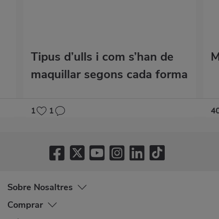
Tipus d’ulls i com s’han de
M
maquillar segons cada forma
1
1
4
Sobre Nosaltres
Comprar