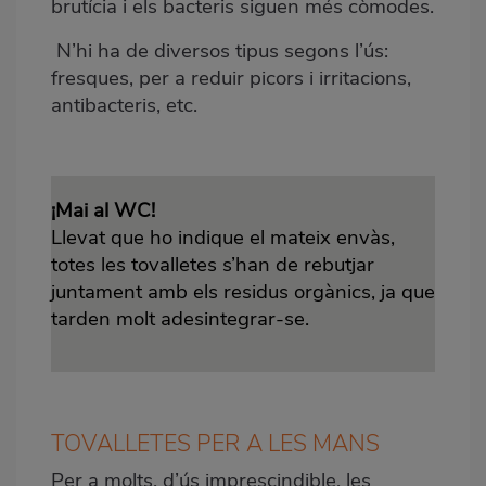
brutícia i els bacteris siguen més còmodes.
N’hi ha de diversos tipus segons l’ús:
fresques, per a reduir picors i irritacions,
antibacteris, etc.
¡Mai al WC!
Llevat que ho indique el mateix envàs,
totes les tovalletes s’han de rebutjar
juntament amb els residus orgànics, ja que
tarden molt adesintegrar-se
.
TOVALLETES PER A LES MANS
Per a molts, d’ús imprescindible, les