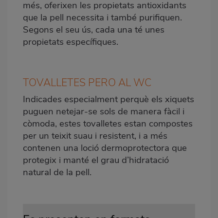
més, oferixen les propietats antioxidants
que la pell necessita i també purifiquen.
Segons el seu ús, cada una té unes
propietats específiques.
TOVALLETES PERO AL WC
Indicades especialment perquè els xiquets
puguen netejar-se sols de manera fàcil i
còmoda, estes tovalletes estan compostes
per un teixit suau i resistent, i a més
contenen una loció dermoprotectora que
protegix i manté el grau d’hidratació
natural de la pell
.